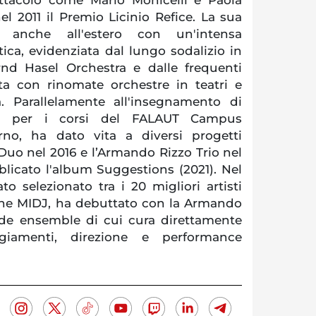
l 2011 il Premio Licinio Refice. La sua
e anche all'estero con un'intensa
ica, evidenziata dal lungo sodalizio in
nd Hasel Orchestra e dalle frequenti
sta con rinomate orchestre in teatri e
ia. Parallelamente all'insegnamento di
ca per i corsi del FALAUT Campus
lerno, ha dato vita a diversi progetti
Duo nel 2016 e l’Armando Rizzo Trio nel
licato l'album Suggestions (2021). Nel
o selezionato tra i 20 migliori artisti
zione MIDJ, ha debuttato con la Armando
de ensemble di cui cura direttamente
ngiamenti, direzione e performance