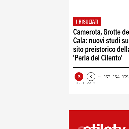
I RISULTATI
Camerota, Grotte de
Cala: nuovi studi su
sito preistorico dell
'Perla del Cilento'
«
‹
…
133
134
135
INIZIO
PREC.