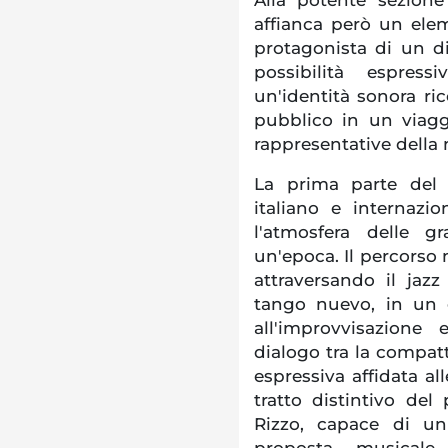
affianca però un eleme
protagonista di un d
possibilità espress
un'identità sonora ric
pubblico in un viagg
rappresentative della
La prima parte del
italiano e internazi
l'atmosfera delle 
un'epoca. Il percorso 
attraversando il jaz
tango nuevo, in un e
all'improvvisazione 
dialogo tra la compatt
espressiva affidata al
tratto distintivo de
Rizzo, capace di un
proposta musicale 