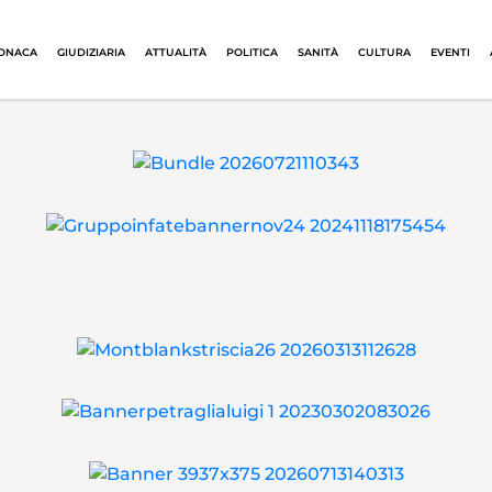
ONACA
GIUDIZIARIA
ATTUALITÀ
POLITICA
SANITÀ
CULTURA
EVENTI