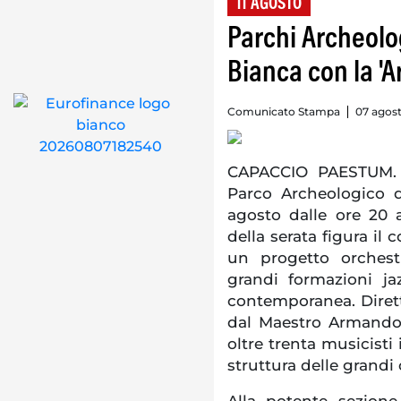
11 AGOSTO
Parchi Archeolo
Bianca con la '
Comunicato Stampa
07 agost
CAPACCIO PAESTUM. I
Parco Archeologico d
agosto dalle ore 20 a
della serata figura il
un progetto orchest
grandi formazioni jaz
contemporanea. Dirett
dal Maestro Armando 
oltre trenta musicisti
struttura delle grandi
Alla potente sezione 