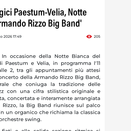
gici Paestum-Velia, Notte
Armando Rizzo Big Band'
o 2026 17:49
205
n occasione della Notte Bianca del
i Paestum e Velia, in programma l'11
lle 2, tra gli appuntamenti più attesi
 concerto della Armando Rizzo Big Band,
rale che coniuga la tradizione delle
z con una cifra stilistica originale e
a, concertata e interamente arrangiata
Rizzo, la Big Band riunisce sul palco
 in un organico che richiama la classica
 orchestre swing.
fiati e alla solida sezione ritmica si