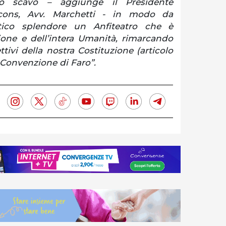
o scavo – aggiunge il Presidente
cons, Avv. Marchetti - in modo da
tico splendore un Anfiteatro che è
ione e dell’intera Umanità, rimarcando
ettivi della nostra Costituzione (articolo
a Convenzione di Faro”.