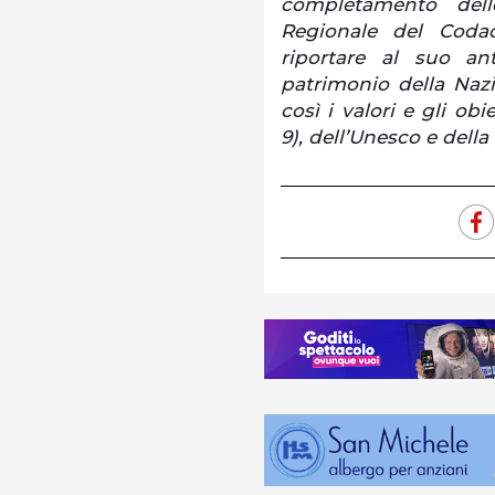
completamento dell
Regionale del Coda
riportare al suo an
patrimonio della Naz
così i valori e gli obi
9), dell’Unesco e dell