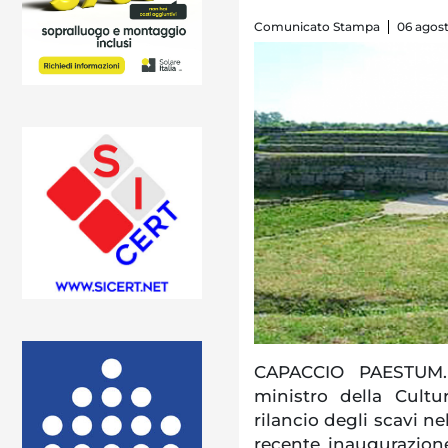
Comunicato Stampa
06 agost
CAPACCIO PAESTUM. 
ministro della Cultu
rilancio degli scavi n
recente inaugurazion