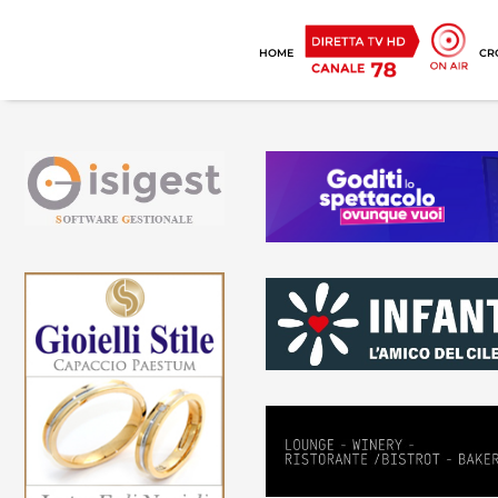
HOME
CR