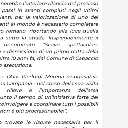
erebbe l’ulteriore rilancio del prezioso
 passi in avanti compiuti negli ultimi
enti: per la valorizzazione di uno dei
anti al mondo è necessario completare
tro romano, riportando alla luce quella
a sotto la strada. Inspiegabilmente il
denominato “Scavo spettacolare
 e dismissione di un primo tratto della
ltre 10 anni fa, dal Comune di Capaccio
 esecuzione.
ce l’Avv. Pierluigi Morena responsabile
 Campania - nel corso della sua visita
 rilievo e l’importanza dell’area
unto il tempo di un’iniziativa forte del
oinvolgere e coordinare tutti i possibili
a non è più procrastinabile!”.
 trovate le risorse necessarie per il