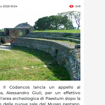
o 2026 10:54
249
Il Codancos lancia un appello al
ra, Alessandro Giuli, per un effettivo
ell'area archeologica di Paestum dopo la
e delle nuove sale del Museo pestano.