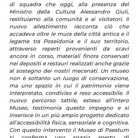
di squadra che oggi, alla presenza del
Ministro della Cultura Alessandro Giuli,
restituiamo alla comunità e ai visitatori. Il
nuovo allestimento racconta ciò che
accadeva oltre le mura della città antica e il
legame tra Poseidonia e il suo territorio,
attraverso reperti provenienti da scavi
ancora in corso, materiali finora conservati
nei depositi e restauri realizzati anche grazie
al sostegno dei nostri mecenati. Un museo
non è soltanto un luogo di conservazione,
ma uno spazio in cui il patrimonio viene
interpretato, condiviso e reso accessibile. Il
nuovo percorso tattile, esteso all’intero
Museo, testimonia questo impegno e si
inserisce in un più ampio progetto dedicato
all’accessibilità fisica, sensoriale e cognitiva.
Con questo intervento il Museo di Paestum
si conferma uno spazio aperto, di