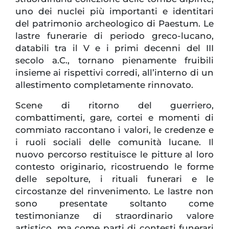
uno dei nuclei più importanti e identitari
del patrimonio archeologico di Paestum. Le
lastre funerarie di periodo greco-lucano,
databili tra il V e i primi decenni del III
secolo a.C., tornano pienamente fruibili
insieme ai rispettivi corredi, all’interno di un
allestimento completamente rinnovato.
Scene di ritorno del guerriero,
combattimenti, gare, cortei e momenti di
commiato raccontano i valori, le credenze e
i ruoli sociali delle comunità lucane. Il
nuovo percorso restituisce le pitture al loro
contesto originario, ricostruendo le forme
delle sepolture, i rituali funerari e le
circostanze del rinvenimento. Le lastre non
sono presentate soltanto come
testimonianze di straordinario valore
artistico, ma come parti di contesti funerari