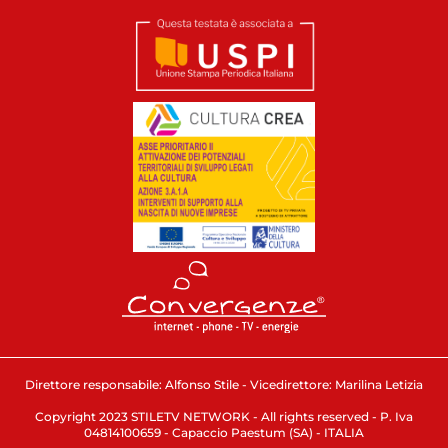
Direttore responsabile: Alfonso Stile - Vicedirettore: Marilina Letizia
Copyright 2023 STILETV NETWORK - All rights reserved - P. Iva
04814100659 - Capaccio Paestum (SA) - ITALIA