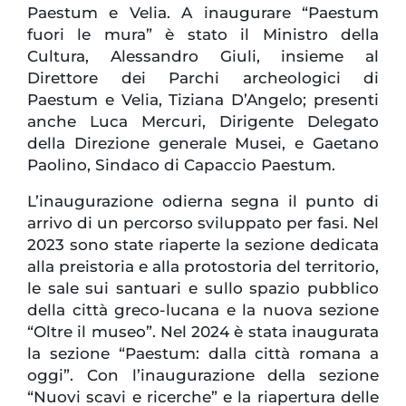
Paestum e Velia. A inaugurare “Paestum
fuori le mura” è stato il Ministro della
Cultura, Alessandro Giuli, insieme al
Direttore dei Parchi archeologici di
Paestum e Velia, Tiziana D’Angelo; presenti
anche Luca Mercuri, Dirigente Delegato
della Direzione generale Musei, e Gaetano
Paolino, Sindaco di Capaccio Paestum.
L’inaugurazione odierna segna il punto di
arrivo di un percorso sviluppato per fasi. Nel
2023 sono state riaperte la sezione dedicata
alla preistoria e alla protostoria del territorio,
le sale sui santuari e sullo spazio pubblico
della città greco-lucana e la nuova sezione
“Oltre il museo”. Nel 2024 è stata inaugurata
la sezione “Paestum: dalla città romana a
oggi”. Con l’inaugurazione della sezione
“Nuovi scavi e ricerche” e la riapertura delle