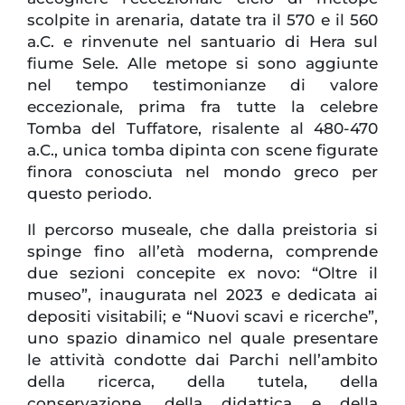
scolpite in arenaria, datate tra il 570 e il 560
a.C. e rinvenute nel santuario di Hera sul
fiume Sele. Alle metope si sono aggiunte
nel tempo testimonianze di valore
eccezionale, prima fra tutte la celebre
Tomba del Tuffatore, risalente al 480-470
a.C., unica tomba dipinta con scene figurate
finora conosciuta nel mondo greco per
questo periodo.
Il percorso museale, che dalla preistoria si
spinge fino all’età moderna, comprende
due sezioni concepite ex novo: “Oltre il
museo”, inaugurata nel 2023 e dedicata ai
depositi visitabili; e “Nuovi scavi e ricerche”,
uno spazio dinamico nel quale presentare
le attività condotte dai Parchi nell’ambito
della ricerca, della tutela, della
conservazione, della didattica e della