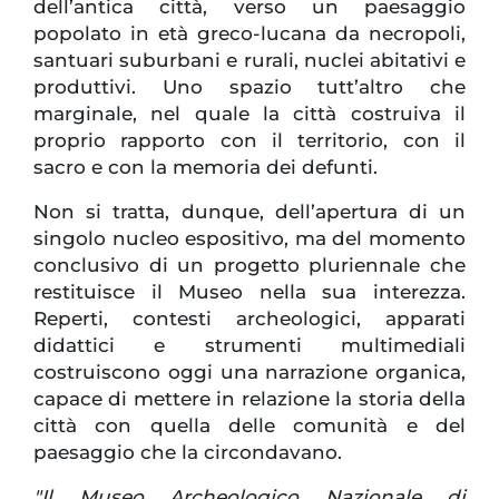
dell’antica città, verso un paesaggio
popolato in età greco-lucana da necropoli,
santuari suburbani e rurali, nuclei abitativi e
produttivi. Uno spazio tutt’altro che
marginale, nel quale la città costruiva il
proprio rapporto con il territorio, con il
sacro e con la memoria dei defunti.
Non si tratta, dunque, dell’apertura di un
singolo nucleo espositivo, ma del momento
conclusivo di un progetto pluriennale che
restituisce il Museo nella sua interezza.
Reperti, contesti archeologici, apparati
didattici e strumenti multimediali
costruiscono oggi una narrazione organica,
capace di mettere in relazione la storia della
città con quella delle comunità e del
paesaggio che la circondavano.
"Il Museo Archeologico Nazionale di