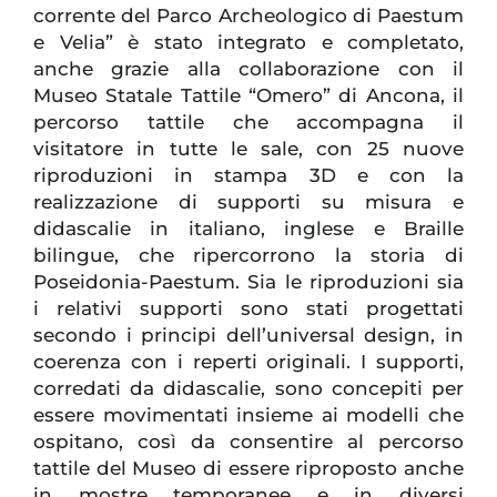
corrente del Parco Archeologico di Paestum
e Velia” è stato integrato e completato,
anche grazie alla collaborazione con il
Museo Statale Tattile “Omero” di Ancona, il
percorso tattile che accompagna il
visitatore in tutte le sale, con 25 nuove
riproduzioni in stampa 3D e con la
realizzazione di supporti su misura e
didascalie in italiano, inglese e Braille
bilingue, che ripercorrono la storia di
Poseidonia-Paestum. Sia le riproduzioni sia
i relativi supporti sono stati progettati
secondo i principi dell’universal design, in
coerenza con i reperti originali. I supporti,
corredati da didascalie, sono concepiti per
essere movimentati insieme ai modelli che
ospitano, così da consentire al percorso
tattile del Museo di essere riproposto anche
in mostre temporanee e in diversi