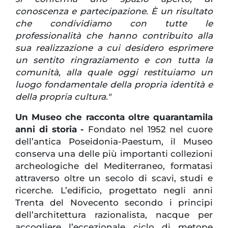
conoscenza e partecipazione. È un risultato
che condividiamo con tutte le
professionalità che hanno contribuito alla
sua realizzazione a cui desidero esprimere
un sentito ringraziamento e con tutta la
comunità, alla quale oggi restituiamo un
luogo fondamentale della propria identità e
della propria cultura."
Un Museo che racconta oltre quarantamila
anni di storia -
Fondato nel 1952 nel cuore
dell’antica Poseidonia-Paestum, il Museo
conserva una delle più importanti collezioni
archeologiche del Mediterraneo, formatasi
attraverso oltre un secolo di scavi, studi e
ricerche. L’edificio, progettato negli anni
Trenta del Novecento secondo i principi
dell’architettura razionalista, nacque per
accogliere l’eccezionale ciclo di metope