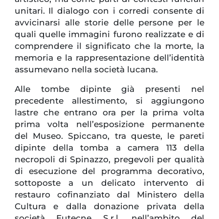
unitari. Il dialogo con i corredi consente di
avvicinarsi alle storie delle persone per le
quali quelle immagini furono realizzate e di
comprendere il significato che la morte, la
memoria e la rappresentazione dell’identità
assumevano nella società lucana.
Alle tombe dipinte già presenti nel
precedente allestimento, si aggiungono
lastre che entrano ora per la prima volta
prima volta nell’esposizione permanente
del Museo. Spiccano, tra queste, le pareti
dipinte della tomba a camera 113 della
necropoli di Spinazzo, pregevoli per qualità
di esecuzione del programma decorativo,
sottoposte a un delicato intervento di
restauro cofinanziato dal Ministero della
Cultura e dalla donazione privata della
società Eutecne S.r.l. nell’ambito del