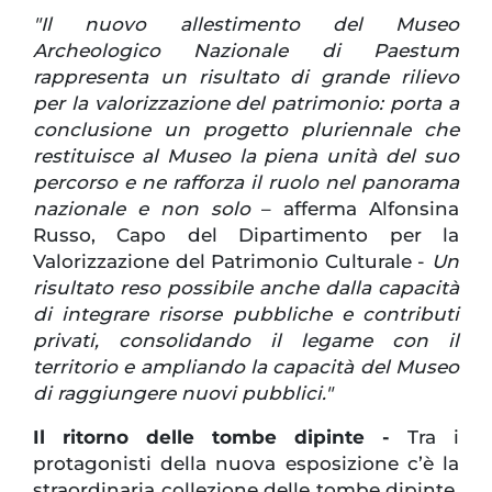
"Il nuovo allestimento del Museo
Archeologico Nazionale di Paestum
rappresenta un risultato di grande rilievo
per la valorizzazione del patrimonio: porta a
conclusione un progetto pluriennale che
restituisce al Museo la piena unità del suo
percorso e ne rafforza il ruolo nel panorama
nazionale e non solo
– afferma Alfonsina
Russo, Capo del Dipartimento per la
Valorizzazione del Patrimonio Culturale -
Un
risultato reso possibile anche dalla capacità
di integrare risorse pubbliche e contributi
privati, consolidando il legame con il
territorio e ampliando la capacità del Museo
di raggiungere nuovi pubblici."
Il ritorno delle tombe dipinte -
Tra i
protagonisti della nuova esposizione c’è la
straordinaria collezione delle tombe dipinte,