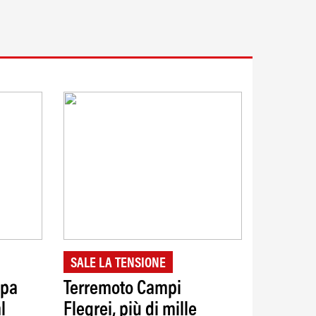
SALE LA TENSIONE
ppa
Terremoto Campi
l
Flegrei, più di mille