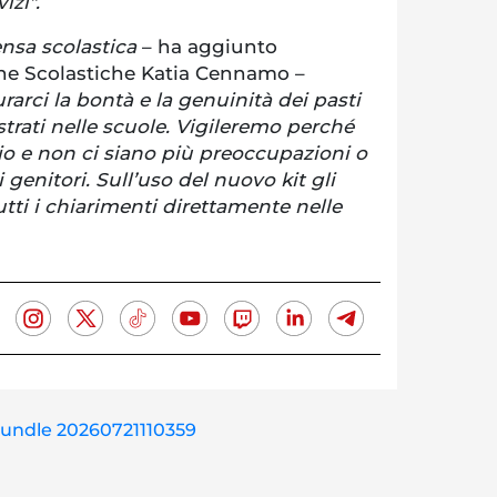
izi".
ensa scolastica
– ha aggiunto
iche Scolastiche Katia Cennamo –
arci la bontà e la genuinità dei pasti
rati nelle scuole. Vigileremo perché
io e non ci siano più preoccupazioni o
genitori. Sull’uso del nuovo kit gli
utti i chiarimenti direttamente nelle