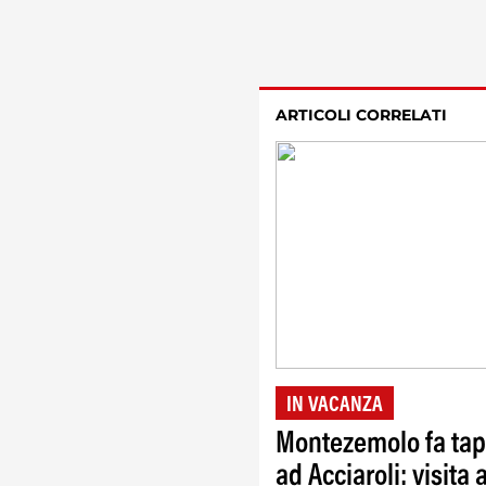
ARTICOLI CORRELATI
IN VACANZA
Montezemolo fa ta
ad Acciaroli: visita a