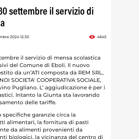
30 settembre il servizio di
ca
mbre 2024 12:30
4645
ttembre il servizio di mensa scolastica
sivi del Comune di Eboli. Il nuovo
estito da un’ATI composta da REM SRL,
e NOI SOCIETA' COOPERATIVA SOCIALE,
ino Pugliano. L’ aggiudicazione è per i
astici. Intanto la Giunta sta lavorando
amento delle tariffe.
 specifiche garanzie circa la
ti alimentari, la fornitura di pasti
te da alimenti provenienti da
ti biologici, la vicinanza del centro di