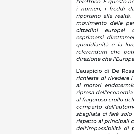
l’elettrico. E questo 
i numeri, i freddi d
riportano alla realtà.
movimento delle p
cittadini europei 
esprimersi direttam
quotidianità e la lor
referendum che potr
direzione che l'Europa
L’auspicio di De Rosa
richiesta di rivedere 
ai motori endotermic
ripresa dell’economia
al fragoroso crollo dell
comparto dell’automo
sbagliata ci farà sol
rispetto ai principali 
dell’impossibilità di 