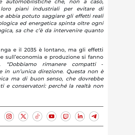
e automobilistiche che, non a caso,
oro piani industriali per evitare di
abbia potuto saggiare gli effetti reali
ologica ed energetica spinta oltre ogni
ogica, sa che c’è da intervenire quanto
nga e il 2035 è lontano, ma gli effetti
ee sull’economia e produzione si fanno
ù.
“Dobbiamo rimanere compatti
-
 in un’unica direzione. Questa non è
ogica ma di buon senso, che dovrebbe
sti e conservatori: perché la realtà non