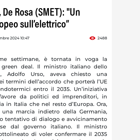
 De Rosa (SMET): "Un
peo sull’elettrico”
mbre 2024 10:47
2488
me settimane, è tornata in voga la
green deal. Il ministro italiano dello
, Adolfo Urso, aveva chiesto una
ei termini dell’accordo che porterà l’UE
ndotermici entro il 2035. Un’iniziativa
avore da politici ed imprenditori, in
ia in Italia che nel resto d’Europa. Ora,
 una marcia indietro della Germania,
o tentativo di dialogo e avvicinamento
sse dal governo italiano. Il ministro
ttolineato di voler confermare il 2035