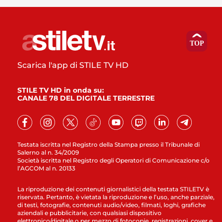
Scarica l'app di STILE TV HD
STILE TV HD in onda su:
CANALE 78 DEL DIGITALE TERRESTRE
Testata iscritta nel Registro della Stampa presso il Tribunale di
Salerno al n. 34/2009
Società iscritta nel Registro degli Operatori di Comunicazione c/o
l’AGCOM al n. 20133
La riproduzione dei contenuti giornalistici della testata STILETV è
riservata. Pertanto, è vietata la riproduzione e l’uso, anche parziale,
di testi, fotografie, contenuti audio/video, filmati, loghi, grafiche
aziendali e pubblicitarie, con qualsiasi dispositivo
elettronico/digitale o per mezzo di fotocopie, registrazioni, cover e