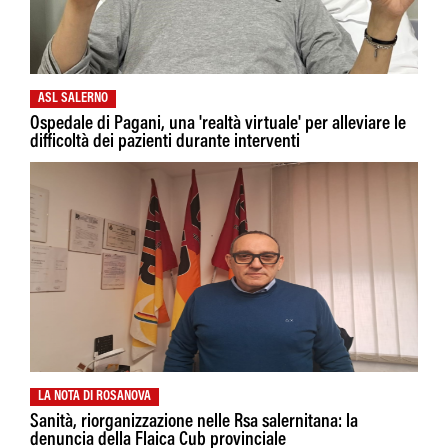
ASL SALERNO
Ospedale di Pagani, una 'realtà virtuale' per alleviare le
difficoltà dei pazienti durante interventi
LA NOTA DI ROSANOVA
Sanità, riorganizzazione nelle Rsa salernitana: la
denuncia della Flaica Cub provinciale