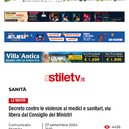
SANITÀ
LE NOVITÀ
Decreto contro le violenze ai medici e sanitari, via
libera dal Consiglio dei Ministri
Comunicato
27 settembre 2024
4436
Stampa
21:10