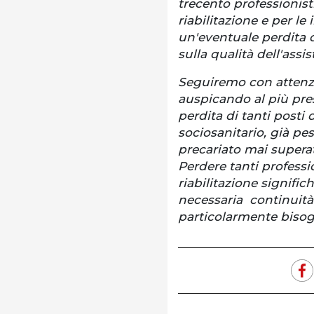
trecento professionisti
riabilitazione e per le
un'eventuale perdita d
sulla qualità dell'assi
Seguiremo con attenzion
auspicando al più pre
perdita di tanti posti 
sociosanitario, già pe
precariato mai superate
Perdere tanti professio
riabilitazione signific
necessaria continuità 
particolarmente bisogn