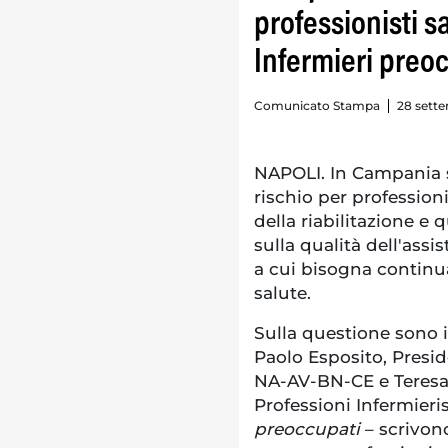
professionisti sa
Infermieri preo
Comunicato Stampa
28 sette
NAPOLI. In Campania so
rischio per professioni
della riabilitazione e
sulla qualità dell'assi
a cui bisogna continuar
salute.
Sulla questione sono 
Paolo Esposito, Preside
NA-AV-BN-CE e Teresa 
Professioni Infermieris
preoccupati
– scrivon