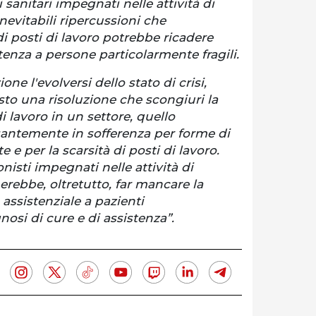
 sanitari impegnati nelle attività di
 inevitabili ripercussioni che
i posti di lavoro potrebbe ricadere
stenza a persone particolarmente fragili.
e l'evolversi dello stato di crisi,
sto una risoluzione che scongiuri la
di lavoro in un settore, quello
santemente in sofferenza per forme di
 e per la scarsità di posti di lavoro.
nisti impegnati nelle attività di
herebbe, oltretutto, far mancare la
assistenziale a pazienti
osi di cure e di assistenza”.