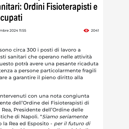
nitari: Ordini Fisioterapisti e
ccupati
mbre 2024 11:55
2041
no circa 300 i posti di lavoro a
sti sanitari che operano nelle attività
 questo potrà avere una pesante ricaduta
stenza a persone particolarmente fragili
e a garantire il pieno diritto alla
intervenuti con una nota congiunta
nte dell’Ordine dei Fisioterapisti di
Rea, Presidente dell’Ordine delle
tiche di Napoli. “
Siamo seriamente
o la Rea ed Esposito -
per il futuro di