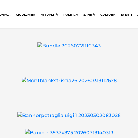
ONACA
GIUDIZIARIA
ATTUALITÀ
POLITICA
SANITÀ
CULTURA
EVENTI