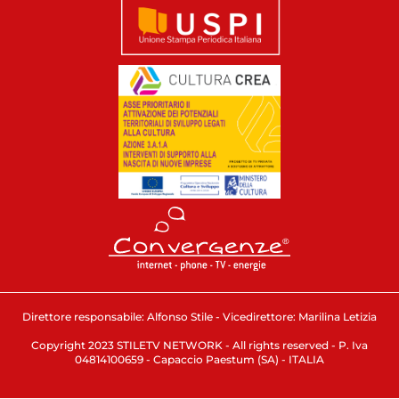
Direttore responsabile: Alfonso Stile - Vicedirettore: Marilina Letizia
Copyright 2023 STILETV NETWORK - All rights reserved - P. Iva
04814100659 - Capaccio Paestum (SA) - ITALIA