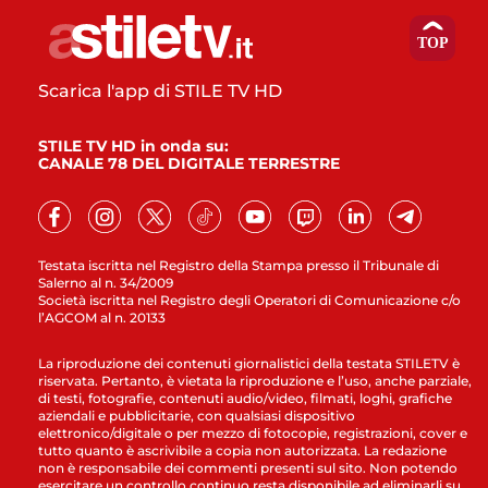
Scarica l'app di STILE TV HD
STILE TV HD in onda su:
CANALE 78 DEL DIGITALE TERRESTRE
Testata iscritta nel Registro della Stampa presso il Tribunale di
Salerno al n. 34/2009
Società iscritta nel Registro degli Operatori di Comunicazione c/o
l’AGCOM al n. 20133
La riproduzione dei contenuti giornalistici della testata STILETV è
riservata. Pertanto, è vietata la riproduzione e l’uso, anche parziale,
di testi, fotografie, contenuti audio/video, filmati, loghi, grafiche
aziendali e pubblicitarie, con qualsiasi dispositivo
elettronico/digitale o per mezzo di fotocopie, registrazioni, cover e
tutto quanto è ascrivibile a copia non autorizzata. La redazione
non è responsabile dei commenti presenti sul sito. Non potendo
esercitare un controllo continuo resta disponibile ad eliminarli su