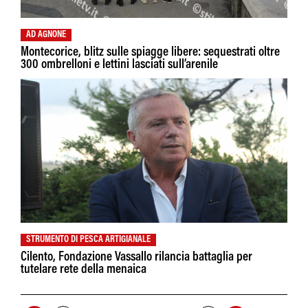
AD AGNONE
Montecorice, blitz sulle spiagge libere: sequestrati oltre
300 ombrelloni e lettini lasciati sull’arenile
STRUMENTO DI PESCA ARTIGIANALE
Cilento, Fondazione Vassallo rilancia battaglia per
tutelare rete della menaica