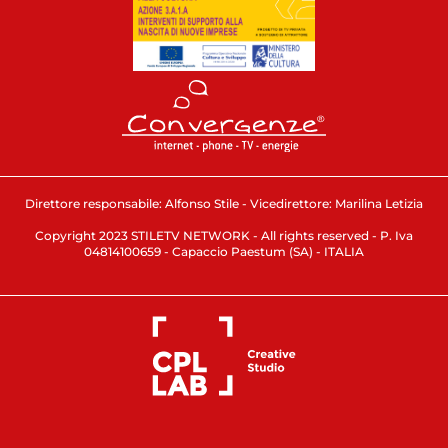
Direttore responsabile: Alfonso Stile - Vicedirettore: Marilina Letizia
Copyright 2023 STILETV NETWORK - All rights reserved - P. Iva
04814100659 - Capaccio Paestum (SA) - ITALIA