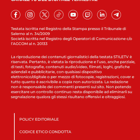
Testata iscritta nel Registro della Stampa presso il Tribunale di
Salerno al n. 34/2009
Società iscritta nel Registro degli Operatori di Comunicazione c/o
l’AGCOM al n. 20133
La riproduzione dei contenuti giornalistici della testata STILETV è
riservata. Pertanto, è vietata la riproduzione e l’uso, anche parziale,
di testi, fotografie, contenuti audio/video, filmati, loghi, grafiche
aziendali e pubblicitarie, con qualsiasi dispositivo
elettronico/digitale o per mezzo di fotocopie, registrazioni, cover e
tutto quanto è ascrivibile a copia non autorizzata. La redazione
non è responsabile dei commenti presenti sul sito. Non potendo
esercitare un controllo continuo resta disponibile ad eliminarli su
segnalazione qualora gli stessi risultano offensivi e oltraggiosi.
POLICY EDITORIALE
CODICE ETICO CONDOTTA