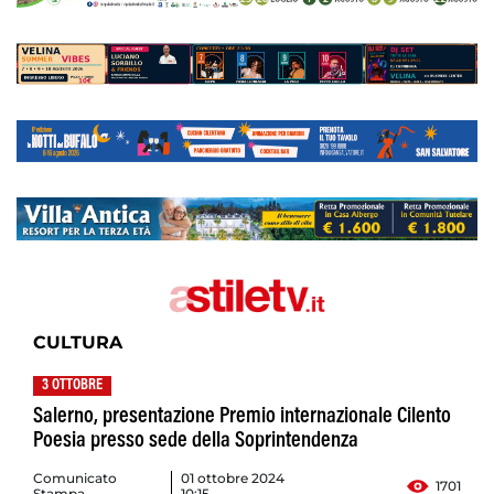
CULTURA
3 OTTOBRE
Salerno, presentazione Premio internazionale Cilento
Poesia presso sede della Soprintendenza
Comunicato
01 ottobre 2024
1701
Stampa
10:15