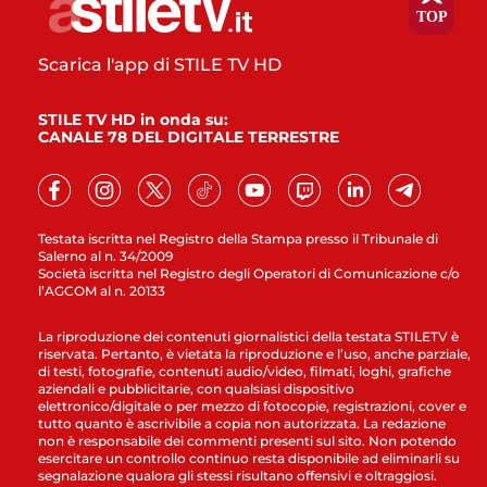
Scarica l'app di STILE TV HD
STILE TV HD in onda su:
CANALE 78 DEL DIGITALE TERRESTRE
Testata iscritta nel Registro della Stampa presso il Tribunale di
Salerno al n. 34/2009
Società iscritta nel Registro degli Operatori di Comunicazione c/o
l’AGCOM al n. 20133
La riproduzione dei contenuti giornalistici della testata STILETV è
riservata. Pertanto, è vietata la riproduzione e l’uso, anche parziale,
di testi, fotografie, contenuti audio/video, filmati, loghi, grafiche
aziendali e pubblicitarie, con qualsiasi dispositivo
elettronico/digitale o per mezzo di fotocopie, registrazioni, cover e
tutto quanto è ascrivibile a copia non autorizzata. La redazione
non è responsabile dei commenti presenti sul sito. Non potendo
esercitare un controllo continuo resta disponibile ad eliminarli su
segnalazione qualora gli stessi risultano offensivi e oltraggiosi.