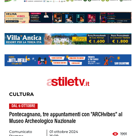
CULTURA
DAL 6 OTTOBRE
Pontecagnano, tre appuntamenti con "ARCHvibes" al
Museo Archeologico Nazionale
Comunicato
01 ottobre 2024
1991
Stampa
16:09