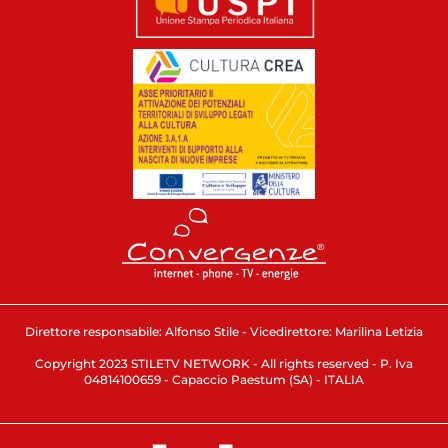
Direttore responsabile: Alfonso Stile - Vicedirettore: Marilina Letizia
Copyright 2023 STILETV NETWORK - All rights reserved - P. Iva
04814100659 - Capaccio Paestum (SA) - ITALIA