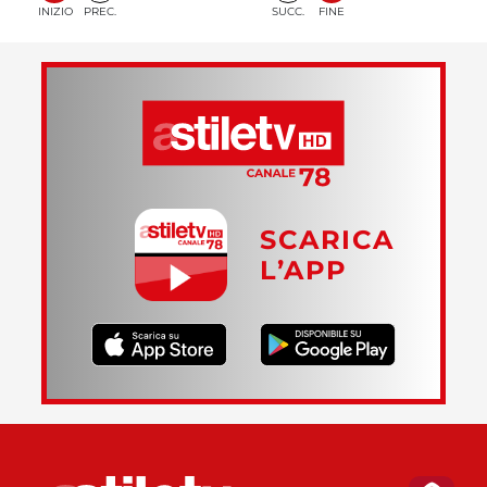
INIZIO
PREC.
SUCC.
FINE
SCARICA
L’APP