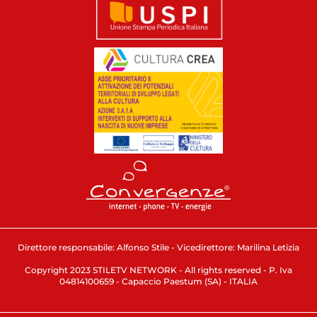
Direttore responsabile: Alfonso Stile - Vicedirettore: Marilina Letizia
Copyright 2023 STILETV NETWORK - All rights reserved - P. Iva
04814100659 - Capaccio Paestum (SA) - ITALIA