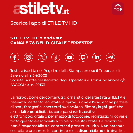
Scarica l'app di STILE TV HD
STILE TV HD in onda su:
CANALE 78 DEL DIGITALE TERRESTRE
Testata iscritta nel Registro della Stampa presso il Tribunale di
Salerno al n. 34/2009
Società iscritta nel Registro degli Operatori di Comunicazione c/o
l’AGCOM al n. 20133
La riproduzione dei contenuti giornalistici della testata STILETV è
riservata. Pertanto, è vietata la riproduzione e l’uso, anche parziale,
di testi, fotografie, contenuti audio/video, filmati, loghi, grafiche
aziendali e pubblicitarie, con qualsiasi dispositivo
elettronico/digitale o per mezzo di fotocopie, registrazioni, cover e
tutto quanto è ascrivibile a copia non autorizzata. La redazione
non è responsabile dei commenti presenti sul sito. Non potendo
esercitare un controllo continuo resta disponibile ad eliminarli su