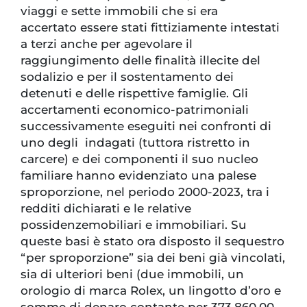
viaggi e sette immobili che si era
accertato essere stati fittiziamente intestati
a terzi anche per agevolare il
raggiungimento delle finalità illecite del
sodalizio e per il sostentamento dei
detenuti e delle rispettive famiglie. Gli
accertamenti economico-patrimoniali
successivamente eseguiti nei confronti di
uno degli indagati (tuttora ristretto in
carcere) e dei componenti il suo nucleo
familiare hanno evidenziato una palese
sproporzione, nel periodo 2000-2023, tra i
redditi dichiarati e le relative
possidenzemobiliari e immobiliari. Su
queste basi è stato ora disposto il sequestro
“per sproporzione” sia dei beni già vincolati,
sia di ulteriori beni (due immobili, un
orologio di marca Rolex, un lingotto d’oro e
somme di denaro contante per 373.860,00