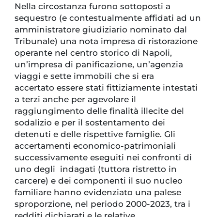
Nella circostanza furono sottoposti a
sequestro (e contestualmente affidati ad un
amministratore giudiziario nominato dal
Tribunale) una nota impresa di ristorazione
operante nel centro storico di Napoli,
un’impresa di panificazione, un’agenzia
viaggi e sette immobili che si era
accertato essere stati fittiziamente intestati
a terzi anche per agevolare il
raggiungimento delle finalità illecite del
sodalizio e per il sostentamento dei
detenuti e delle rispettive famiglie. Gli
accertamenti economico-patrimoniali
successivamente eseguiti nei confronti di
uno degli indagati (tuttora ristretto in
carcere) e dei componenti il suo nucleo
familiare hanno evidenziato una palese
sproporzione, nel periodo 2000-2023, tra i
redditi dichiarati e le relative