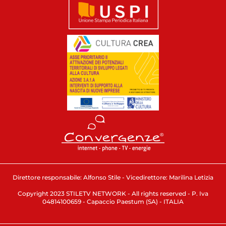
Direttore responsabile: Alfonso Stile - Vicedirettore: Marilina Letizia
Copyright 2023 STILETV NETWORK - All rights reserved - P. Iva
04814100659 - Capaccio Paestum (SA) - ITALIA