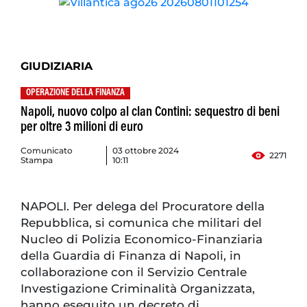
GIUDIZIARIA
OPERAZIONE DELLA FINANZA
Napoli, nuovo colpo al clan Contini: sequestro di beni
per oltre 3 milioni di euro
Comunicato
03 ottobre 2024
2271
Stampa
10:11
NAPOLI. Per delega del Procuratore della
Repubblica, si comunica che militari del
Nucleo di Polizia Economico-Finanziaria
della Guardia di Finanza di Napoli, in
collaborazione con il Servizio Centrale
Investigazione Criminalità Organizzata,
hanno eseguito un decreto di