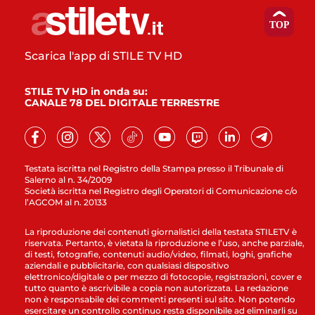
Scarica l'app di STILE TV HD
STILE TV HD in onda su:
CANALE 78 DEL DIGITALE TERRESTRE
Testata iscritta nel Registro della Stampa presso il Tribunale di
Salerno al n. 34/2009
Società iscritta nel Registro degli Operatori di Comunicazione c/o
l’AGCOM al n. 20133
La riproduzione dei contenuti giornalistici della testata STILETV è
riservata. Pertanto, è vietata la riproduzione e l’uso, anche parziale,
di testi, fotografie, contenuti audio/video, filmati, loghi, grafiche
aziendali e pubblicitarie, con qualsiasi dispositivo
elettronico/digitale o per mezzo di fotocopie, registrazioni, cover e
tutto quanto è ascrivibile a copia non autorizzata. La redazione
non è responsabile dei commenti presenti sul sito. Non potendo
esercitare un controllo continuo resta disponibile ad eliminarli su