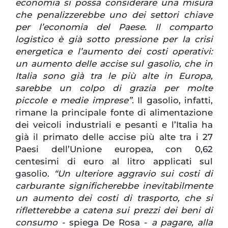
economia si possa considerare una misura
che penalizzerebbe uno dei settori chiave
per l’economia del Paese. Il comparto
logistico è già sotto pressione per la crisi
energetica e l’aumento dei costi operativi:
un aumento delle accise sul gasolio, che in
Italia sono già tra le più alte in Europa,
sarebbe un colpo di grazia per molte
piccole e medie imprese”.
Il gasolio, infatti,
rimane la principale fonte di alimentazione
dei veicoli industriali e pesanti e l’Italia ha
già il primato delle accise più alte tra i 27
Paesi dell’Unione europea, con 0,62
centesimi di euro al litro applicati sul
gasolio.
“Un ulteriore aggravio sui costi di
carburante significherebbe inevitabilmente
un aumento dei costi di trasporto, che si
rifletterebbe a catena sui prezzi dei beni di
consumo -
spiega De Rosa -
a pagare, alla