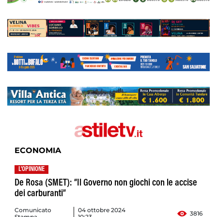
ECONOMIA
L'OPINIONE
De Rosa (SMET): “Il Governo non giochi con le accise
dei carburanti”
Comunicato
04 ottobre 2024
3816
Stampa
10:23