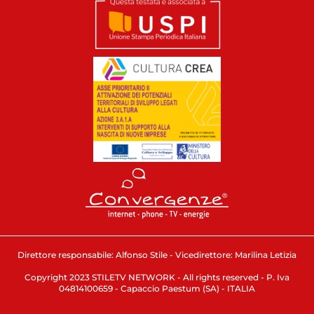
Direttore responsabile: Alfonso Stile - Vicedirettore: Marilina Letizia
Copyright 2023 STILETV NETWORK - All rights reserved - P. Iva
04814100659 - Capaccio Paestum (SA) - ITALIA