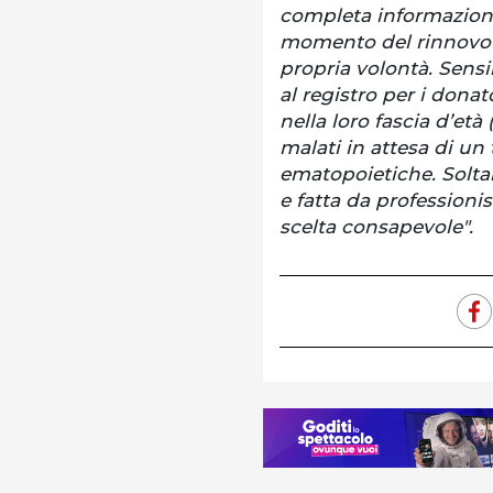
completa informazione
momento del rinnovo de
propria volontà. Sensib
al registro per i donat
nella loro fascia d’età 
malati in attesa di un 
ematopoietiche. Solta
e fatta da professionis
scelta consapevole".