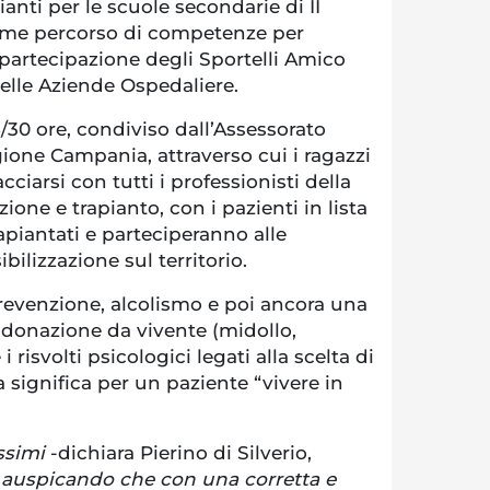
anti per le scuole secondarie di II
ome percorso di competenze per
partecipazione degli Sportelli Amico
delle Aziende Ospedaliere.
/30 ore, condiviso dall’Assessorato
egione Campania, attraverso cui i ragazzi
ciarsi con tutti i professionisti della
one e trapianto, con i pazienti in lista
rapiantati e parteciperanno alle
bilizzazione sul territorio.
prevenzione, alcolismo e poi ancora una
 donazione da vivente (midollo,
 risvolti psicologici legati alla scelta di
significa per un paziente “vivere in
ssimi
-dichiara Pierino di Silverio,
auspicando che con una corretta e