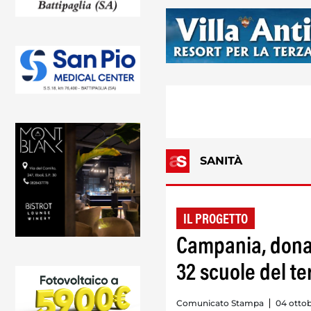
SANITÀ
IL PROGETTO
Campania, donazi
32 scuole del te
Comunicato Stampa
04 ottob