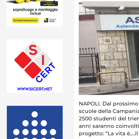
NAPOLI. Dal prossimo 2
scuole della Campania 
2500 studenti del trien
anni saranno coinvolti
progetto: “La vita è….i