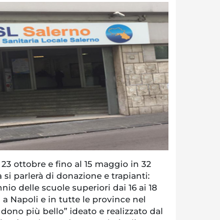
3 ottobre e fino al 15 maggio in 32
si parlerà di donazione e trapianti:
nio delle scuole superiori dai 16 ai 18
 a Napoli e in tutte le province nel
l dono più bello” ideato e realizzato dal