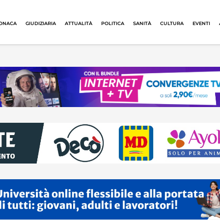
ONACA
GIUDIZIARIA
ATTUALITÀ
POLITICA
SANITÀ
CULTURA
EVENTI