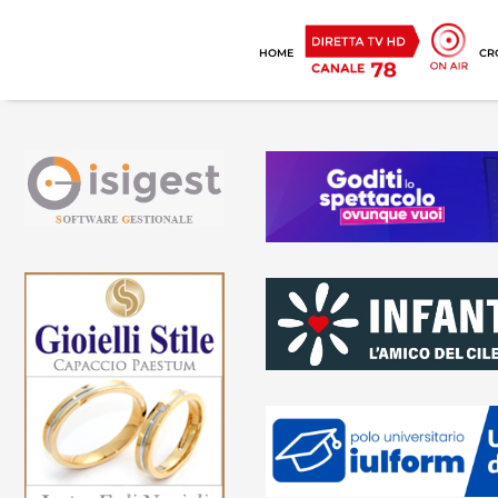
HOME
CR