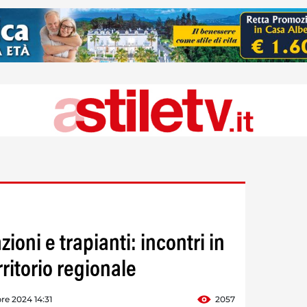
oni e trapianti: incontri in
rritorio regionale
re 2024 14:31
2057