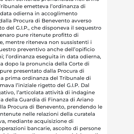
l Tribunale emetteva l’ordinanza di
 data odierna in accoglimento
 dalla Procura di Benevento avverso
to del G.I.P., che disponeva il sequestro
naro pure ritenute profitto di
e, mentre riteneva non sussistenti i
uestro preventivo anche dell’opificio
ni; l’ordinanza eseguita in data odierna,
a dopo la pronuncia della Corte di
pure presentato dalla Procura di
 prima ordinanza del Tribunale di
va l’iniziale rigetto del G.I.P. Dal
ativo, l’articolata attività di indagine
a della Guardia di Finanza di Ariano
alla Procura di Benevento, prendendo le
ntenute nelle relazioni della curatela
va, mediante acquisizione di
operazioni bancarie, ascolto di persone