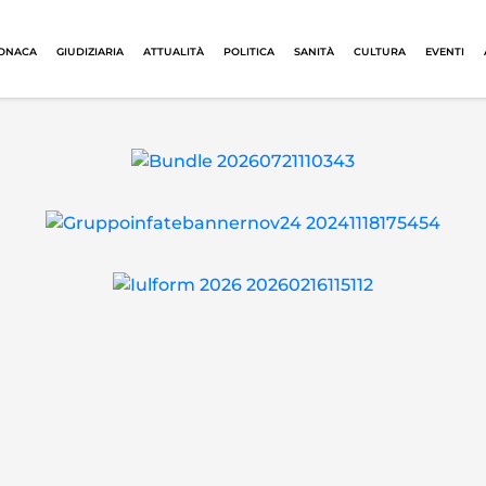
ONACA
GIUDIZIARIA
ATTUALITÀ
POLITICA
SANITÀ
CULTURA
EVENTI