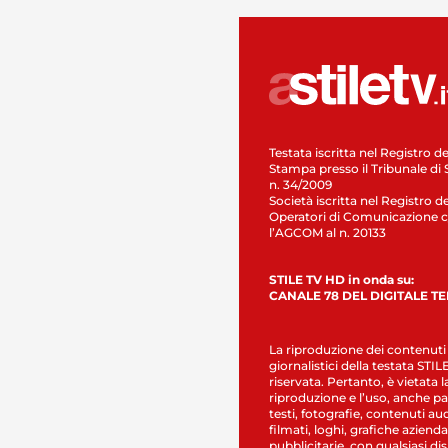
Testata iscritta nel Registro de
Stampa presso il Tribunale di 
n. 34/2009
Società iscritta nel Registro de
Operatori di Comunicazione c
l’AGCOM al n. 20133
STILE TV HD in onda su:
CANALE 78 DEL DIGITALE T
La riproduzione dei contenuti
giornalistici della testata STI
riservata. Pertanto, è vietata l
riproduzione e l’uso, anche par
testi, fotografie, contenuti au
filmati, loghi, grafiche aziendal
pubblicitarie, con qualsiasi di