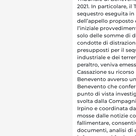
2021. In particolare, i
sequestro eseguita in
dell’appello proposto
l’iniziale provvedimen
solo delle somme di de
condotte di distrazion
presupposti per il seq
industriale e dei terre
peraltro, veniva emess
Cassazione su ricorso 
Benevento avverso una
Benevento che conferma
punto di vista investig
svolta dalla Compagni
Irpino e coordinata d
mosse dalle notizie co
fallimentare, consenti
documenti, analisi di 