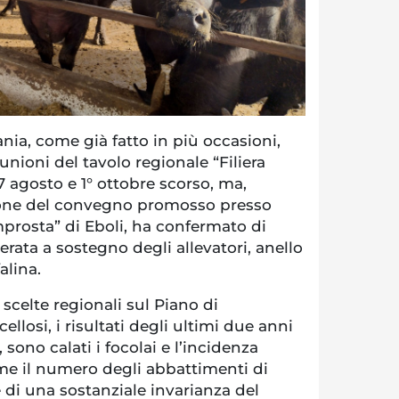
ia, come già fatto in più occasioni,
iunioni del tavolo regionale “Filiera
27 agosto e 1° ottobre scorso, ma,
sione del convegno promosso presso
mprosta” di Eboli, ha confermato di
rata a sostegno degli allevatori, anello
alina.
celte regionali sul Piano di
ellosi, i risultati degli ultimi due anni
sono calati i focolai e l’incidenza
ome il numero degli abbattimenti di
e di una sostanziale invarianza del