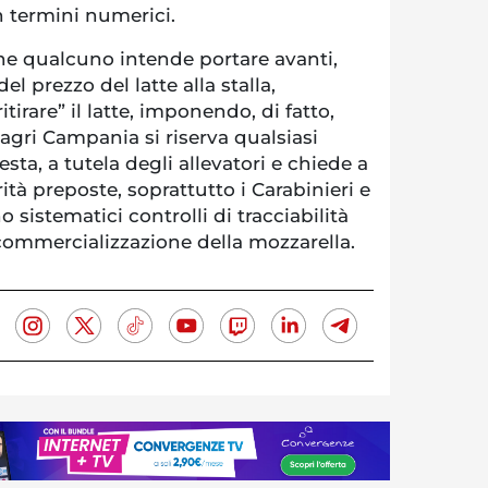
n termini numerici.
he qualcuno intende portare avanti,
l prezzo del latte alla stalla,
irare” il latte, imponendo, di fatto,
agri Campania si riserva qualsiasi
esta, a tutela degli allevatori e chiede a
ità preposte, soprattutto i Carabinieri e
sistematici controlli di tracciabilità
commercializzazione della mozzarella.