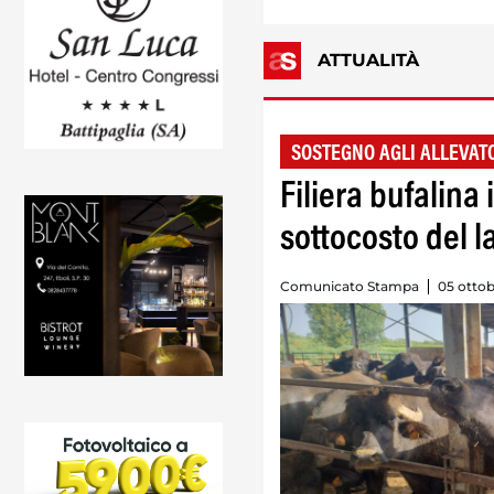
ATTUALITÀ
SOSTEGNO AGLI ALLEVAT
Filiera bufalina
sottocosto del la
Comunicato Stampa
05 ottob