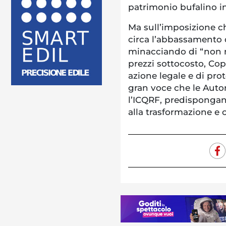
patrimonio bufalino i
Ma sull’imposizione c
circa l’abbassamento de
minacciando di “non rit
prezzi sottocosto, Cop
azione legale e di prot
gran voce che le Autor
l’ICQRF, predispongano 
alla trasformazione e 