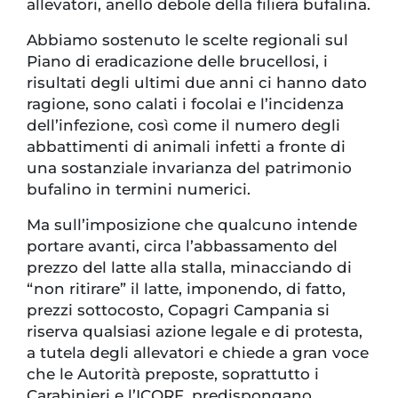
allevatori, anello debole della filiera bufalina.
Abbiamo sostenuto le scelte regionali sul
Piano di eradicazione delle brucellosi, i
risultati degli ultimi due anni ci hanno dato
ragione, sono calati i focolai e l’incidenza
dell’infezione, così come il numero degli
abbattimenti di animali infetti a fronte di
una sostanziale invarianza del patrimonio
bufalino in termini numerici.
Ma sull’imposizione che qualcuno intende
portare avanti, circa l’abbassamento del
prezzo del latte alla stalla, minacciando di
“non ritirare” il latte, imponendo, di fatto,
prezzi sottocosto, Copagri Campania si
riserva qualsiasi azione legale e di protesta,
a tutela degli allevatori e chiede a gran voce
che le Autorità preposte, soprattutto i
Carabinieri e l’ICQRF, predispongano