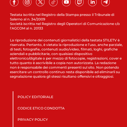
Testata iscritta nel Registro della Stampa presso il Tribunale di
Salerno al n. 34/2009
Società iscritta nel Registro degli Operatori di Comunicazione c/o
l’AGCOM al n. 20133
La riproduzione dei contenuti giornalistici della testata STILETV è
riservata. Pertanto, è vietata la riproduzione e l’uso, anche parziale,
di testi, fotografie, contenuti audio/video, filmati, loghi, grafiche
aziendali e pubblicitarie, con qualsiasi dispositivo
elettronico/digitale o per mezzo di fotocopie, registrazioni, cover e
tutto quanto è ascrivibile a copia non autorizzata. La redazione
non è responsabile dei commenti presenti sul sito. Non potendo
esercitare un controllo continuo resta disponibile ad eliminarli su
segnalazione qualora gli stessi risultano offensivi e oltraggiosi.
POLICY EDITORIALE
CODICE ETICO CONDOTTA
PRIVACY POLICY