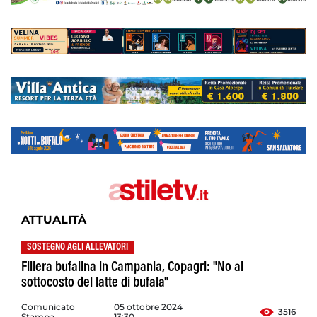
ATTUALITÀ
SOSTEGNO AGLI ALLEVATORI
Filiera bufalina in Campania, Copagri: "No al
sottocosto del latte di bufala"
Comunicato
05 ottobre 2024
3516
Stampa
13:30