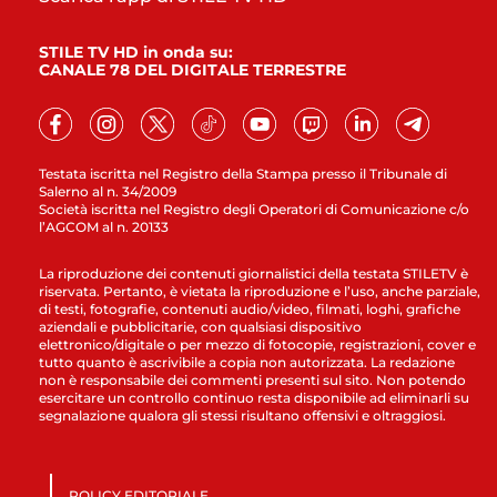
STILE TV HD in onda su:
CANALE 78 DEL DIGITALE TERRESTRE
Testata iscritta nel Registro della Stampa presso il Tribunale di
Salerno al n. 34/2009
Società iscritta nel Registro degli Operatori di Comunicazione c/o
l’AGCOM al n. 20133
La riproduzione dei contenuti giornalistici della testata STILETV è
riservata. Pertanto, è vietata la riproduzione e l’uso, anche parziale,
di testi, fotografie, contenuti audio/video, filmati, loghi, grafiche
aziendali e pubblicitarie, con qualsiasi dispositivo
elettronico/digitale o per mezzo di fotocopie, registrazioni, cover e
tutto quanto è ascrivibile a copia non autorizzata. La redazione
non è responsabile dei commenti presenti sul sito. Non potendo
esercitare un controllo continuo resta disponibile ad eliminarli su
segnalazione qualora gli stessi risultano offensivi e oltraggiosi.
POLICY EDITORIALE