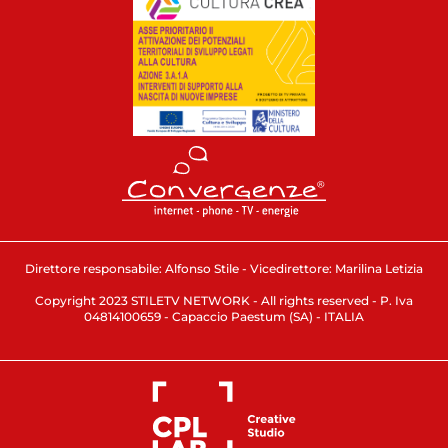
Direttore responsabile: Alfonso Stile - Vicedirettore: Marilina Letizia
Copyright 2023 STILETV NETWORK - All rights reserved - P. Iva
04814100659 - Capaccio Paestum (SA) - ITALIA