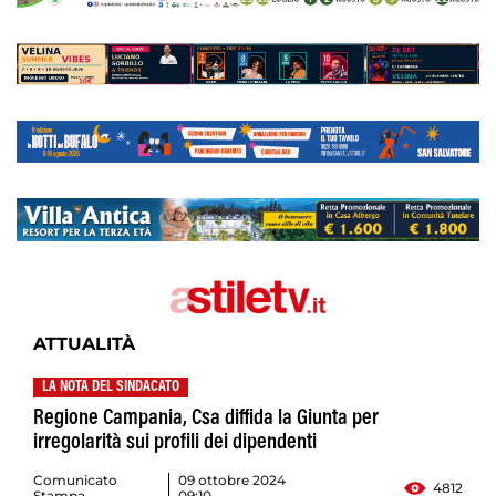
ATTUALITÀ
LA NOTA DEL SINDACATO
Regione Campania, Csa diffida la Giunta per
irregolarità sui profili dei dipendenti
Comunicato
09 ottobre 2024
4812
Stampa
09:10