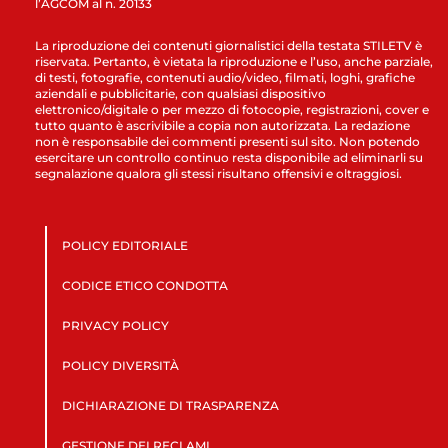
l’AGCOM al n. 20133
La riproduzione dei contenuti giornalistici della testata STILETV è
riservata. Pertanto, è vietata la riproduzione e l’uso, anche parziale,
di testi, fotografie, contenuti audio/video, filmati, loghi, grafiche
aziendali e pubblicitarie, con qualsiasi dispositivo
elettronico/digitale o per mezzo di fotocopie, registrazioni, cover e
tutto quanto è ascrivibile a copia non autorizzata. La redazione
non è responsabile dei commenti presenti sul sito. Non potendo
esercitare un controllo continuo resta disponibile ad eliminarli su
segnalazione qualora gli stessi risultano offensivi e oltraggiosi.
POLICY EDITORIALE
CODICE ETICO CONDOTTA
PRIVACY POLICY
POLICY DIVERSITÀ
DICHIARAZIONE DI TRASPARENZA
GESTIONE DEI RECLAMI