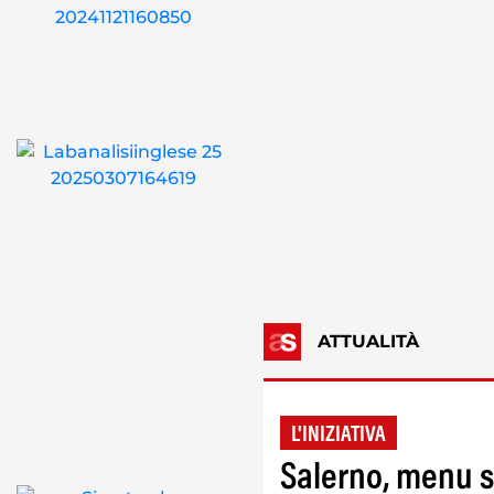
ATTUALITÀ
L'INIZIATIVA
Salerno, menu 