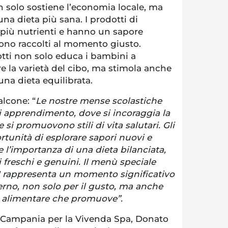
n solo sostiene l’economia locale, ma
na dieta più sana. I prodotti di
o più nutrienti e hanno un sapore
ono raccolti al momento giusto.
otti non solo educa i bambini a
e la varietà del cibo, ma stimola anche
 una dieta equilibrata.
lcone: “
Le nostre mense scolastiche
 apprendimento, dove si incoraggia la
e si promuovono stili di vita salutari. Gli
tunità di esplorare sapori nuovi e
 l’importanza di una dieta bilanciata,
 freschi e genuini. Il menù speciale
rappresenta un momento significativo
lerno, non solo per il gusto, ma anche
a alimentare che promuove”.
iale Campania per la Vivenda Spa, Donato