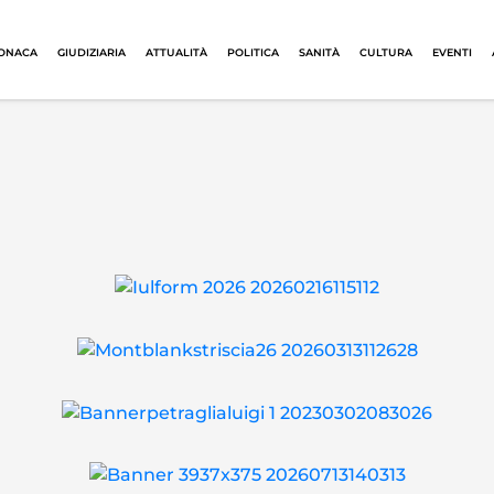
ONACA
GIUDIZIARIA
ATTUALITÀ
POLITICA
SANITÀ
CULTURA
EVENTI