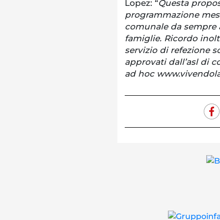
Lopez: “
Questa propost
programmazione messa
comunale da sempre at
famiglie. Ricordo inolt
servizio di refezione 
approvati dall’asl di c
ad hoc www.vivendola