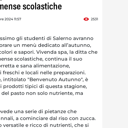
mense scolastiche
re 2024 11:57
2531
simo gli studenti di Salerno avranno
porare un menù dedicato all’autunno,
olori e sapori. Vivenda spa, la ditta che
 mense scolastiche, continua il suo
retta e sana alimentazione,
freschi e locali nelle preparazioni.
 intitolato "Benvenuto Autunno", è
i prodotti tipici di questa stagione,
 del pasto non solo nutriente, ma
evede una serie di pietanze che
unnali, a cominciare dal riso con zucca.
versatile e ricco di nutrienti, che si