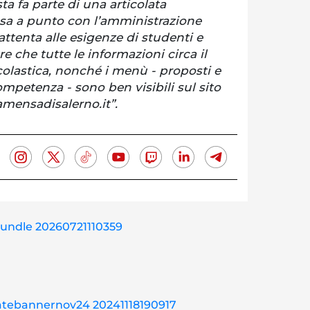
a fa parte di una articolata
 a punto con l’amministrazione
tenta alle esigenze di studenti e
re che tutte le informazioni circa il
scolastica, nonché i menù - proposti e
ompetenza - sono ben visibili sul sito
mensadisalerno.it”.