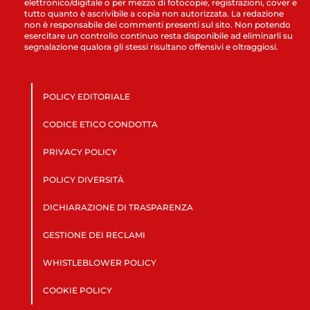
elettronico/digitale o per mezzo di fotocopie, registrazioni, cover e
tutto quanto è ascrivibile a copia non autorizzata. La redazione
non è responsabile dei commenti presenti sul sito. Non potendo
esercitare un controllo continuo resta disponibile ad eliminarli su
segnalazione qualora gli stessi risultano offensivi e oltraggiosi.
POLICY EDITORIALE
CODICE ETICO CONDOTTA
PRIVACY POLICY
POLICY DIVERSITÀ
DICHIARAZIONE DI TRASPARENZA
GESTIONE DEI RECLAMI
WHISTLEBLOWER POLICY
COOKIE POLICY