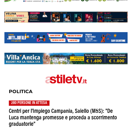
POLITICA
280 PERSONE IN ATTESA
Centri per l'Impiego Campania, Saiello (M5S): "De
Luca mantenga promesse e proceda a scorrimento
graduatorie"