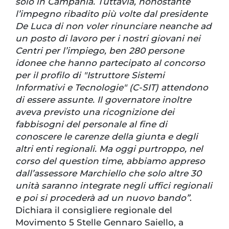
solo in Campania. Tuttavia, nonostante
l’impegno ribadito più volte dal presidente
De Luca di non voler rinunciare neanche ad
un posto di lavoro per i nostri giovani nei
Centri per l’impiego, ben 280 persone
idonee che hanno partecipato al concorso
per il profilo di "Istruttore Sistemi
Informativi e Tecnologie" (C-SIT) attendono
di essere assunte. Il governatore inoltre
aveva previsto una ricognizione dei
fabbisogni del personale al fine di
conoscere le carenze della giunta e degli
altri enti regionali. Ma oggi purtroppo, nel
corso del question time, abbiamo appreso
dall’assessore Marchiello che solo altre 30
unità saranno integrate negli uffici regionali
e poi si procederà ad un nuovo bando”
.
Dichiara il consigliere regionale del
Movimento 5 Stelle Gennaro Saiello, a