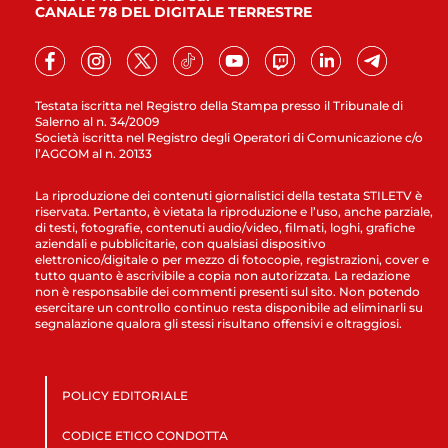
CANALE 78 DEL DIGITALE TERRESTRE
Testata iscritta nel Registro della Stampa presso il Tribunale di
Salerno al n. 34/2009
Società iscritta nel Registro degli Operatori di Comunicazione c/o
l’AGCOM al n. 20133
La riproduzione dei contenuti giornalistici della testata STILETV è
riservata. Pertanto, è vietata la riproduzione e l’uso, anche parziale,
di testi, fotografie, contenuti audio/video, filmati, loghi, grafiche
aziendali e pubblicitarie, con qualsiasi dispositivo
elettronico/digitale o per mezzo di fotocopie, registrazioni, cover e
tutto quanto è ascrivibile a copia non autorizzata. La redazione
non è responsabile dei commenti presenti sul sito. Non potendo
esercitare un controllo continuo resta disponibile ad eliminarli su
segnalazione qualora gli stessi risultano offensivi e oltraggiosi.
POLICY EDITORIALE
CODICE ETICO CONDOTTA