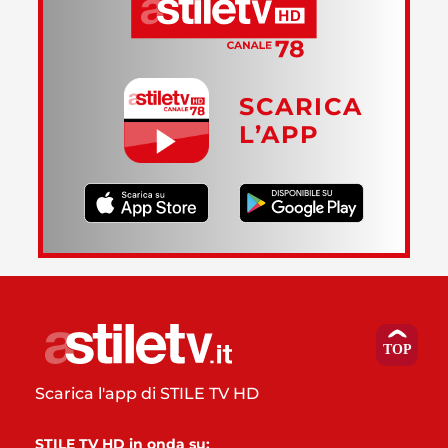
SCARICA
L’APP
Scarica l'app di STILE TV HD
STILE TV HD in onda su: