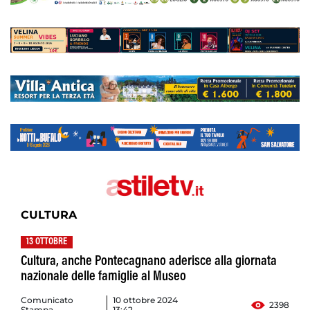
CULTURA
13 OTTOBRE
Cultura, anche Pontecagnano aderisce alla giornata
nazionale delle famiglie al Museo
Comunicato
10 ottobre 2024
2398
Stampa
13:42