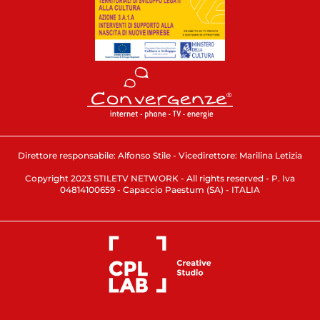
Direttore responsabile: Alfonso Stile - Vicedirettore: Marilina Letizia
Copyright 2023 STILETV NETWORK - All rights reserved - P. Iva
04814100659 - Capaccio Paestum (SA) - ITALIA