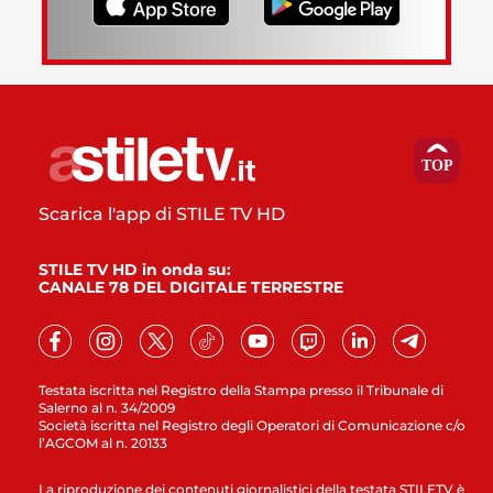
Scarica l'app di STILE TV HD
STILE TV HD in onda su:
CANALE 78 DEL DIGITALE TERRESTRE
Testata iscritta nel Registro della Stampa presso il Tribunale di
Salerno al n. 34/2009
Società iscritta nel Registro degli Operatori di Comunicazione c/o
l’AGCOM al n. 20133
La riproduzione dei contenuti giornalistici della testata STILETV è