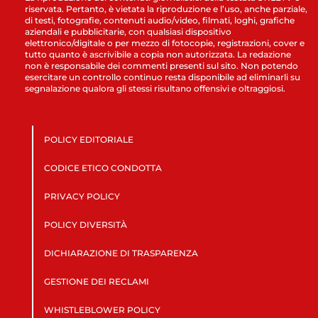
riservata. Pertanto, è vietata la riproduzione e l’uso, anche parziale,
di testi, fotografie, contenuti audio/video, filmati, loghi, grafiche
aziendali e pubblicitarie, con qualsiasi dispositivo
elettronico/digitale o per mezzo di fotocopie, registrazioni, cover e
tutto quanto è ascrivibile a copia non autorizzata. La redazione
non è responsabile dei commenti presenti sul sito. Non potendo
esercitare un controllo continuo resta disponibile ad eliminarli su
segnalazione qualora gli stessi risultano offensivi e oltraggiosi.
POLICY EDITORIALE
CODICE ETICO CONDOTTA
PRIVACY POLICY
POLICY DIVERSITÀ
DICHIARAZIONE DI TRASPARENZA
GESTIONE DEI RECLAMI
WHISTLEBLOWER POLICY