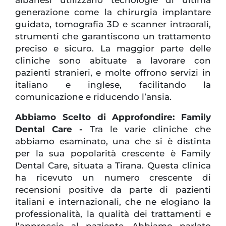
generazione come la chirurgia implantare
guidata, tomografia 3D e scanner intraorali,
strumenti che garantiscono un trattamento
preciso e sicuro. La maggior parte delle
cliniche sono abituate a lavorare con
pazienti stranieri, e molte offrono servizi in
italiano e inglese, facilitando la
comunicazione e riducendo l’ansia.
Abbiamo Scelto di Approfondire: Family
Dental Care -
Tra le varie cliniche che
abbiamo esaminato, una che si è distinta
per la sua popolarità crescente è Family
Dental Care, situata a Tirana. Questa clinica
ha ricevuto un numero crescente di
recensioni positive da parte di pazienti
italiani e internazionali, che ne elogiano la
professionalità, la qualità dei trattamenti e
l’approccio al paziente. Abbiamo parlato