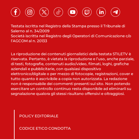
Testata iscritta nel Registro della Stampa presso il Tribunale di
Salerno al n. 34/2009
Società iscritta nel Registro degli Operatori di Comunicazione c/o
l’AGCOM al n. 20133
La riproduzione dei contenuti giornalistici della testata STILETV è
riservata. Pertanto, è vietata la riproduzione e l’uso, anche parziale,
di testi, fotografie, contenuti audio/video, filmati, loghi, grafiche
aziendali e pubblicitarie, con qualsiasi dispositivo
elettronico/digitale o per mezzo di fotocopie, registrazioni, cover e
tutto quanto è ascrivibile a copia non autorizzata. La redazione
non è responsabile dei commenti presenti sul sito. Non potendo
esercitare un controllo continuo resta disponibile ad eliminarli su
segnalazione qualora gli stessi risultano offensivi e oltraggiosi.
POLICY EDITORIALE
CODICE ETICO CONDOTTA