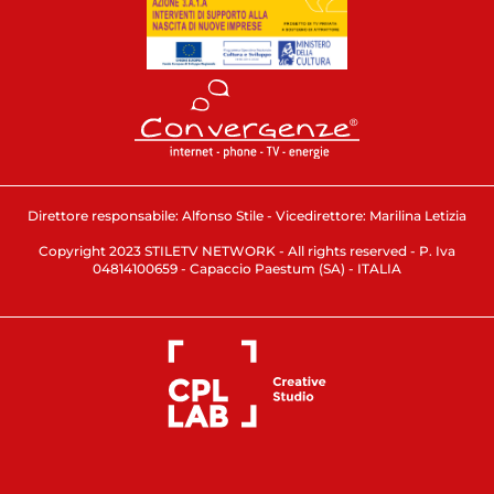
Direttore responsabile: Alfonso Stile - Vicedirettore: Marilina Letizia
Copyright 2023 STILETV NETWORK - All rights reserved - P. Iva
04814100659 - Capaccio Paestum (SA) - ITALIA