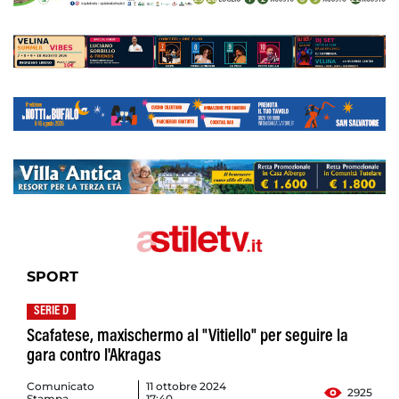
SPORT
SERIE D
Scafatese, maxischermo al "Vitiello" per seguire la
gara contro l'Akragas
Comunicato
11 ottobre 2024
2925
Stampa
17:40