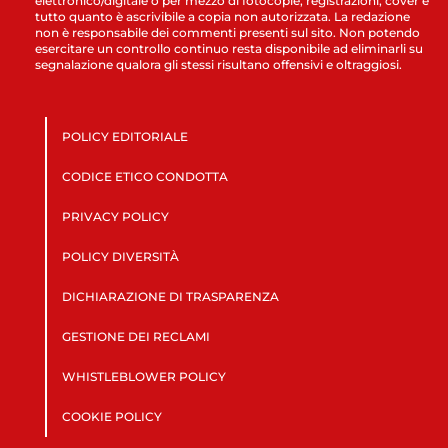
elettronico/digitale o per mezzo di fotocopie, registrazioni, cover e
tutto quanto è ascrivibile a copia non autorizzata. La redazione
non è responsabile dei commenti presenti sul sito. Non potendo
esercitare un controllo continuo resta disponibile ad eliminarli su
segnalazione qualora gli stessi risultano offensivi e oltraggiosi.
POLICY EDITORIALE
CODICE ETICO CONDOTTA
PRIVACY POLICY
POLICY DIVERSITÀ
DICHIARAZIONE DI TRASPARENZA
GESTIONE DEI RECLAMI
WHISTLEBLOWER POLICY
COOKIE POLICY