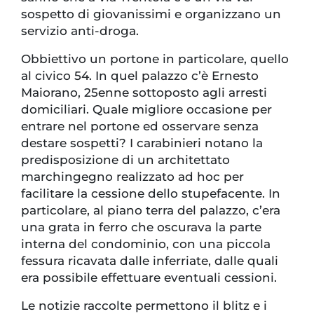
sospetto di giovanissimi e organizzano un
servizio anti-droga.
Obbiettivo un portone in particolare, quello
al civico 54. In quel palazzo c’è Ernesto
Maiorano, 25enne sottoposto agli arresti
domiciliari. Quale migliore occasione per
entrare nel portone ed osservare senza
destare sospetti? I carabinieri notano la
predisposizione di un architettato
marchingegno realizzato ad hoc per
facilitare la cessione dello stupefacente. In
particolare, al piano terra del palazzo, c’era
una grata in ferro che oscurava la parte
interna del condominio, con una piccola
fessura ricavata dalle inferriate, dalle quali
era possibile effettuare eventuali cessioni.
Le notizie raccolte permettono il blitz e i