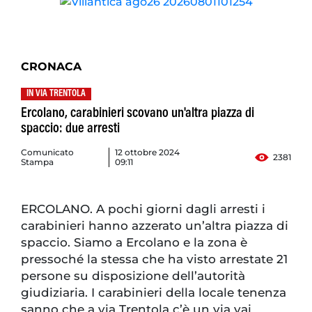
CRONACA
IN VIA TRENTOLA
Ercolano, carabinieri scovano un'altra piazza di
spaccio: due arresti
Comunicato
12 ottobre 2024
2381
Stampa
09:11
ERCOLANO. A pochi giorni dagli arresti i
carabinieri hanno azzerato un’altra piazza di
spaccio. Siamo a Ercolano e la zona è
pressoché la stessa che ha visto arrestate 21
persone su disposizione dell’autorità
giudiziaria. I carabinieri della locale tenenza
sanno che a via Trentola c’è un via vai