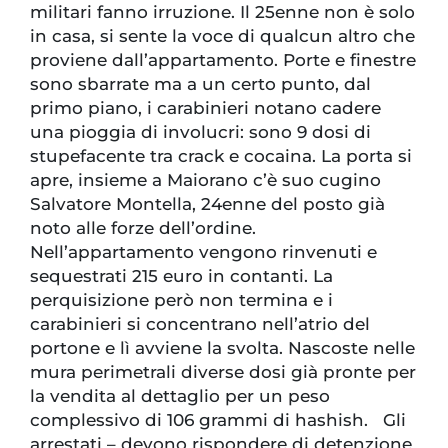
militari fanno irruzione. Il 25enne non è solo
in casa, si sente la voce di qualcun altro che
proviene dall’appartamento. Porte e finestre
sono sbarrate ma a un certo punto, dal
primo piano, i carabinieri notano cadere
una pioggia di involucri: sono 9 dosi di
stupefacente tra crack e cocaina. La porta si
apre, insieme a Maiorano c’è suo cugino
Salvatore Montella, 24enne del posto già
noto alle forze dell’ordine.
Nell’appartamento vengono rinvenuti e
sequestrati 215 euro in contanti. La
perquisizione però non termina e i
carabinieri si concentrano nell’atrio del
portone e lì avviene la svolta. Nascoste nelle
mura perimetrali diverse dosi già pronte per
la vendita al dettaglio per un peso
complessivo di 106 grammi di hashish. Gli
arrestati – devono rispondere di detenzione