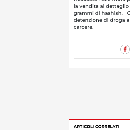
la vendita al dettagli
grammi di hashish. Gl
detenzione di droga a f
carcere.
ARTICOLI CORRELATI