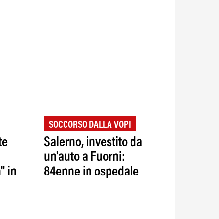
SOCCORSO DALLA VOPI
te
Salerno, investito da
un'auto a Fuorni:
" in
84enne in ospedale