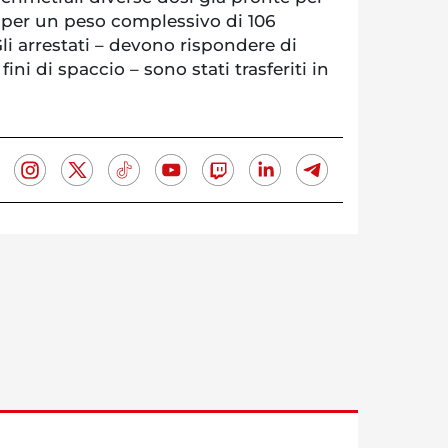
o per un peso complessivo di 106
i arrestati – devono rispondere di
ini di spaccio – sono stati trasferiti in