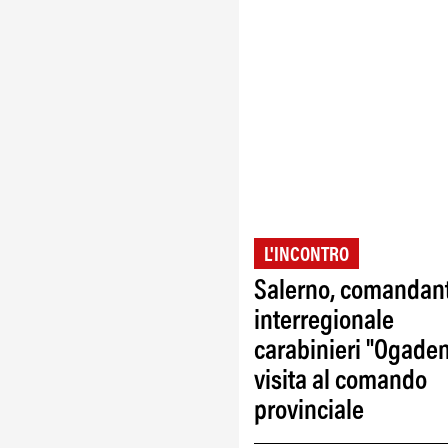
L'INCONTRO
Salerno, comandan
interregionale
carabinieri "Ogaden
visita al comando
provinciale