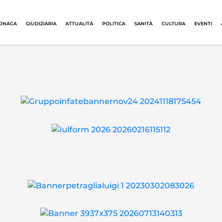
ONACA
GIUDIZIARIA
ATTUALITÀ
POLITICA
SANITÀ
CULTURA
EVENTI