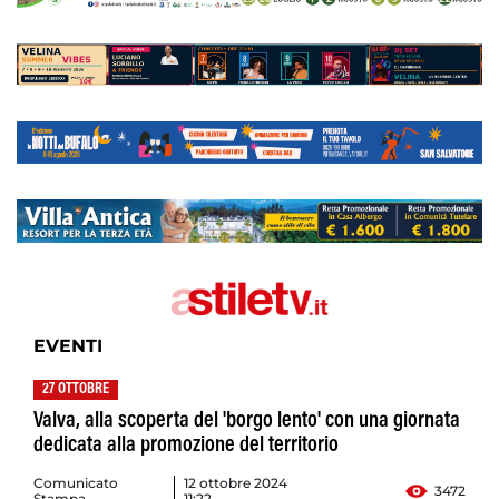
EVENTI
27 OTTOBRE
Valva, alla scoperta del 'borgo lento' con una giornata
dedicata alla promozione del territorio
Comunicato
12 ottobre 2024
3472
Stampa
11:22