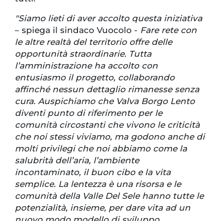
"Siamo lieti di aver accolto questa iniziativa
– spiega il sindaco Vuocolo -
Fare rete con
le altre realtà del territorio offre delle
opportunità straordinarie. Tutta
l’amministrazione ha accolto con
entusiasmo il progetto, collaborando
affinché nessun dettaglio rimanesse senza
cura. Auspichiamo che Valva Borgo Lento
diventi punto di riferimento per le
comunità circostanti che vivono le criticità
che noi stessi viviamo, ma godono anche di
molti privilegi che noi abbiamo come la
salubrità dell’aria, l’ambiente
incontaminato, il buon cibo e la vita
semplice. La lentezza è una risorsa e le
comunità della Valle Del Sele hanno tutte le
potenzialità, insieme, per dare vita ad un
nuovo modo modello di sviluppo