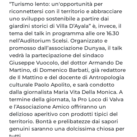
“Turismo lento: un'opportunità per
riconnettersi con il territorio e abbracciare
uno sviluppo sostenibile a partire dai
giardini storici di Villa D’Ayala” è, invece, il
tema del talk in programma alle ore 16.30
nell’Auditorium Scelsi. Organizzato e
promosso dall’associazione Dunyaa, il talk
vedrà la partecipazione del sindaco
Giuseppe Vuocolo, del dottor Armando De
Martino, di Domenico Barbati, già redattore
de Il Mattino e del docente di Antropologia
culturale Paolo Apolito, e sarà condotto
dalla giornalista Maria Vita Della Monica. A
termine della giornata, la Pro Loco di Valva
e l’Associazione Amico offriranno un
delizioso aperitivo con prodotti tipici del
territorio. Bontà e prelibatezze dai sapori
genuini saranno una dolcissima chiosa per
tutti.