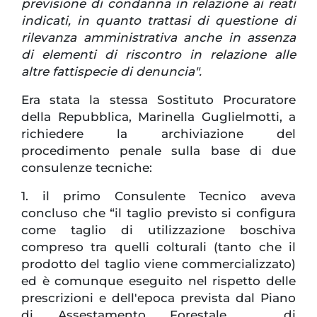
previsione di condanna in relazione ai reati
indicati, in quanto trattasi di questione di
rilevanza amministrativa anche in assenza
di elementi di riscontro in relazione alle
altre fattispecie di denuncia".
Era stata la stessa Sostituto Procuratore
della Repubblica, Marinella Guglielmotti, a
richiedere la archiviazione del
procedimento penale sulla base di due
consulenze tecniche:
1. il primo Consulente Tecnico aveva
concluso che “il taglio previsto si configura
come taglio di utilizzazione boschiva
compreso tra quelli colturali (tanto che il
prodotto del taglio viene commercializzato)
ed è comunque eseguito nel rispetto delle
prescrizioni e dell'epoca prevista dal Piano
di Assestamento Forestale … di