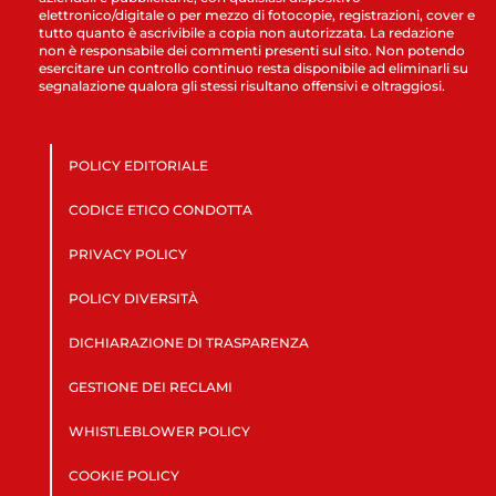
elettronico/digitale o per mezzo di fotocopie, registrazioni, cover e
tutto quanto è ascrivibile a copia non autorizzata. La redazione
non è responsabile dei commenti presenti sul sito. Non potendo
esercitare un controllo continuo resta disponibile ad eliminarli su
segnalazione qualora gli stessi risultano offensivi e oltraggiosi.
POLICY EDITORIALE
CODICE ETICO CONDOTTA
PRIVACY POLICY
POLICY DIVERSITÀ
DICHIARAZIONE DI TRASPARENZA
GESTIONE DEI RECLAMI
WHISTLEBLOWER POLICY
COOKIE POLICY