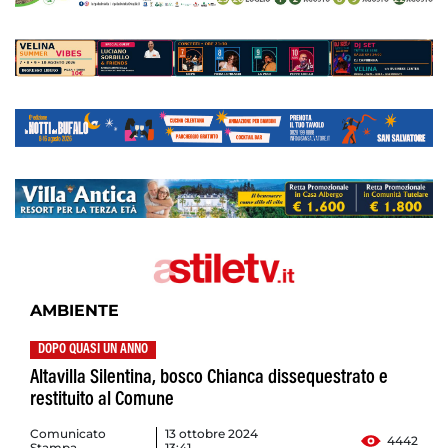
AMBIENTE
DOPO QUASI UN ANNO
Altavilla Silentina, bosco Chianca dissequestrato e
restituito al Comune
Comunicato
13 ottobre 2024
4442
Stampa
13:41