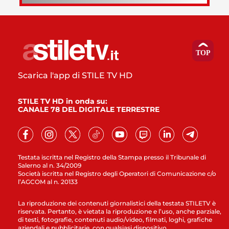
Scarica l'app di STILE TV HD
STILE TV HD in onda su:
CANALE 78 DEL DIGITALE TERRESTRE
Testata iscritta nel Registro della Stampa presso il Tribunale di
Salerno al n. 34/2009
Società iscritta nel Registro degli Operatori di Comunicazione c/o
l’AGCOM al n. 20133
La riproduzione dei contenuti giornalistici della testata STILETV è
riservata. Pertanto, è vietata la riproduzione e l’uso, anche parziale,
di testi, fotografie, contenuti audio/video, filmati, loghi, grafiche
aziendali e pubblicitarie, con qualsiasi dispositivo