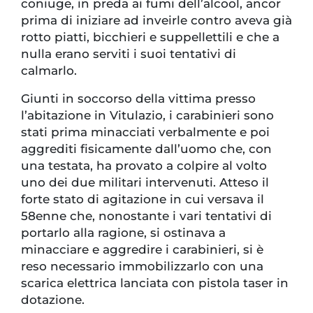
coniuge, in preda ai fumi dell’alcool, ancor
prima di iniziare ad inveirle contro aveva già
rotto piatti, bicchieri e suppellettili e che a
nulla erano serviti i suoi tentativi di
calmarlo.
Giunti in soccorso della vittima presso
l’abitazione in Vitulazio, i carabinieri sono
stati prima minacciati verbalmente e poi
aggrediti fisicamente dall’uomo che, con
una testata, ha provato a colpire al volto
uno dei due militari intervenuti. Atteso il
forte stato di agitazione in cui versava il
58enne che, nonostante i vari tentativi di
portarlo alla ragione, si ostinava a
minacciare e aggredire i carabinieri, si è
reso necessario immobilizzarlo con una
scarica elettrica lanciata con pistola taser in
dotazione.