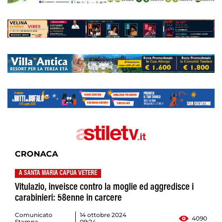
CRONACA
A SANTA MARIA CAPUA VETERE
Vitulazio, inveisce contro la moglie ed aggredisce i
carabinieri: 58enne in carcere
Comunicato
14 ottobre 2024
4090
Stampa
09:24