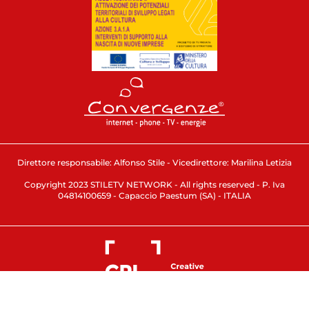
Direttore responsabile: Alfonso Stile - Vicedirettore: Marilina Letizia
Copyright 2023 STILETV NETWORK - All rights reserved - P. Iva
04814100659 - Capaccio Paestum (SA) - ITALIA