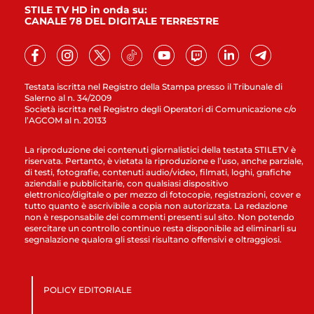
STILE TV HD in onda su:
CANALE 78 DEL DIGITALE TERRESTRE
Testata iscritta nel Registro della Stampa presso il Tribunale di
Salerno al n. 34/2009
Società iscritta nel Registro degli Operatori di Comunicazione c/o
l’AGCOM al n. 20133
La riproduzione dei contenuti giornalistici della testata STILETV è
riservata. Pertanto, è vietata la riproduzione e l’uso, anche parziale,
di testi, fotografie, contenuti audio/video, filmati, loghi, grafiche
aziendali e pubblicitarie, con qualsiasi dispositivo
elettronico/digitale o per mezzo di fotocopie, registrazioni, cover e
tutto quanto è ascrivibile a copia non autorizzata. La redazione
non è responsabile dei commenti presenti sul sito. Non potendo
esercitare un controllo continuo resta disponibile ad eliminarli su
segnalazione qualora gli stessi risultano offensivi e oltraggiosi.
POLICY EDITORIALE