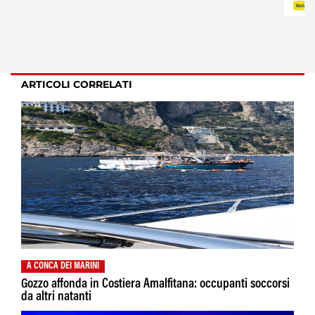
ARTICOLI CORRELATI
A CONCA DEI MARINI
Gozzo affonda in Costiera Amalfitana: occupanti soccorsi
da altri natanti