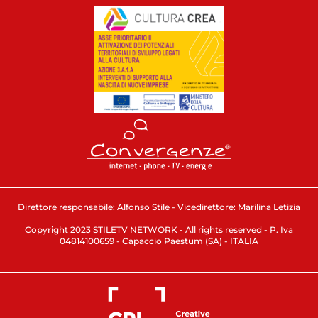
Direttore responsabile: Alfonso Stile - Vicedirettore: Marilina Letizia
Copyright 2023 STILETV NETWORK - All rights reserved - P. Iva
04814100659 - Capaccio Paestum (SA) - ITALIA