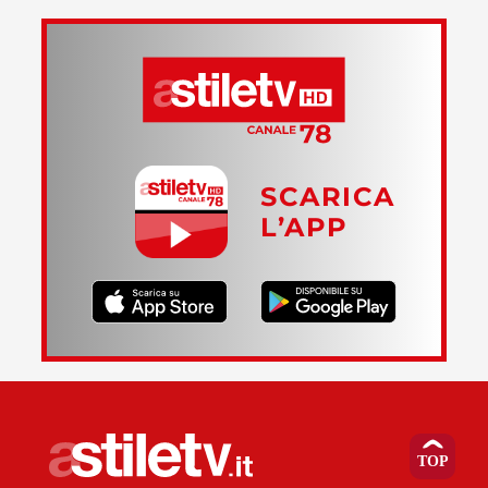
SCARICA
L’APP