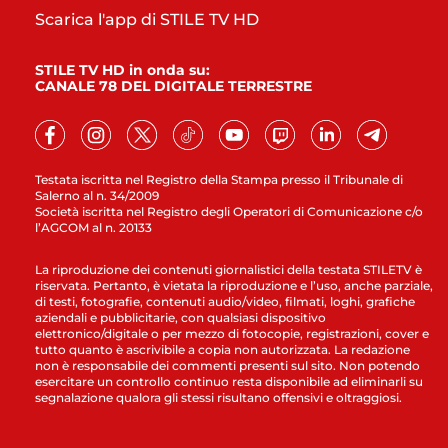
Scarica l'app di STILE TV HD
STILE TV HD in onda su:
CANALE 78 DEL DIGITALE TERRESTRE
Testata iscritta nel Registro della Stampa presso il Tribunale di
Salerno al n. 34/2009
Società iscritta nel Registro degli Operatori di Comunicazione c/o
l’AGCOM al n. 20133
La riproduzione dei contenuti giornalistici della testata STILETV è
riservata. Pertanto, è vietata la riproduzione e l’uso, anche parziale,
di testi, fotografie, contenuti audio/video, filmati, loghi, grafiche
aziendali e pubblicitarie, con qualsiasi dispositivo
elettronico/digitale o per mezzo di fotocopie, registrazioni, cover e
tutto quanto è ascrivibile a copia non autorizzata. La redazione
non è responsabile dei commenti presenti sul sito. Non potendo
esercitare un controllo continuo resta disponibile ad eliminarli su
segnalazione qualora gli stessi risultano offensivi e oltraggiosi.