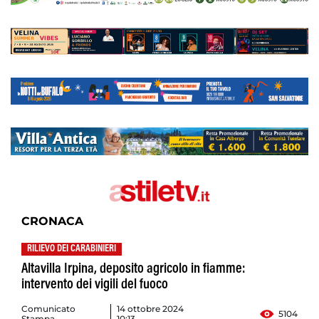
CRONACA
RILIEVO DEI CARABINIERI
Altavilla Irpina, deposito agricolo in fiamme:
intervento dei vigili del fuoco
Comunicato
14 ottobre 2024
5104
Stampa
10:13