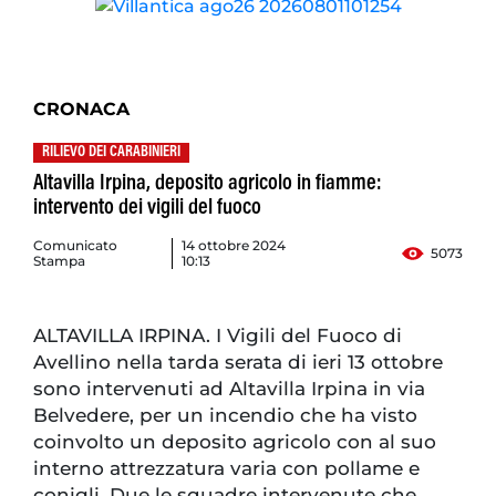
CRONACA
RILIEVO DEI CARABINIERI
Altavilla Irpina, deposito agricolo in fiamme:
intervento dei vigili del fuoco
Comunicato
14 ottobre 2024
5073
Stampa
10:13
ALTAVILLA IRPINA. I Vigili del Fuoco di
Avellino nella tarda serata di ieri 13 ottobre
sono intervenuti ad Altavilla Irpina in via
Belvedere, per un incendio che ha visto
coinvolto un deposito agricolo con al suo
interno attrezzatura varia con pollame e
conigli. Due le squadre intervenute che