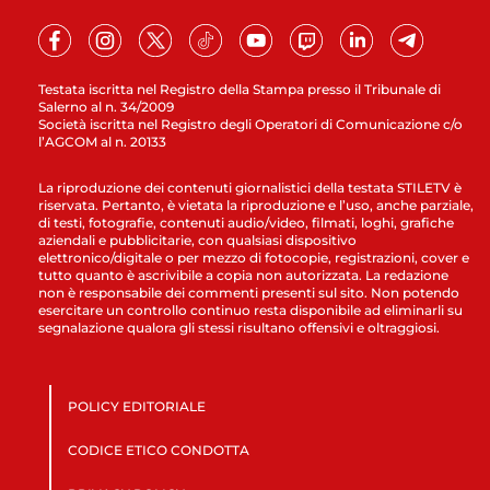
Testata iscritta nel Registro della Stampa presso il Tribunale di
Salerno al n. 34/2009
Società iscritta nel Registro degli Operatori di Comunicazione c/o
l’AGCOM al n. 20133
La riproduzione dei contenuti giornalistici della testata STILETV è
riservata. Pertanto, è vietata la riproduzione e l’uso, anche parziale,
di testi, fotografie, contenuti audio/video, filmati, loghi, grafiche
aziendali e pubblicitarie, con qualsiasi dispositivo
elettronico/digitale o per mezzo di fotocopie, registrazioni, cover e
tutto quanto è ascrivibile a copia non autorizzata. La redazione
non è responsabile dei commenti presenti sul sito. Non potendo
esercitare un controllo continuo resta disponibile ad eliminarli su
segnalazione qualora gli stessi risultano offensivi e oltraggiosi.
POLICY EDITORIALE
CODICE ETICO CONDOTTA