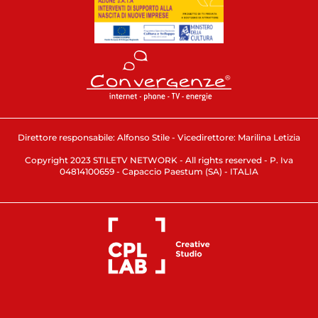
Direttore responsabile: Alfonso Stile - Vicedirettore: Marilina Letizia
Copyright 2023 STILETV NETWORK - All rights reserved - P. Iva
04814100659 - Capaccio Paestum (SA) - ITALIA