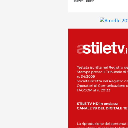
INIZIO
PREC.
Testata iscritta nel Registro de
Stampa presso il Tribunale di 
n. 34/2009
Società iscritta nel Registro de
Operatori di Comunicazione c
l’AGCOM al n. 20133
STILE TV HD in onda su:
CANALE 78 DEL DIGITALE T
La riproduzione dei contenuti