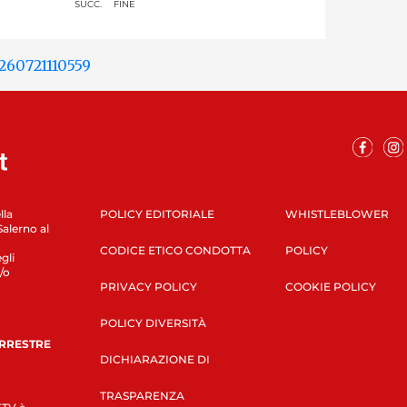
SUCC.
FINE
lla
POLICY EDITORIALE
WHISTLEBLOWER
Salerno al
CODICE ETICO CONDOTTA
POLICY
gli
/o
PRIVACY POLICY
COOKIE POLICY
POLICY DIVERSITÀ
ERRESTRE
DICHIARAZIONE DI
TRASPARENZA