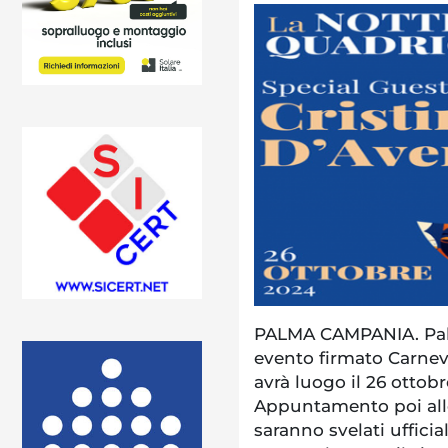
PALMA CAMPANIA. Palm
evento firmato Carneva
avrà luogo il 26 ottobr
Appuntamento poi alle
saranno svelati ufficia