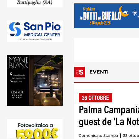
EVENTI
26 OTTOBRE
Palma Campania,
guest de 'La Not
Comunicato Stampa
23 ottob