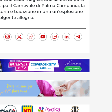
cipa il Carnevale di Palma Campania, la
oria e tradizione in una un’esplosione
olgente allegria.