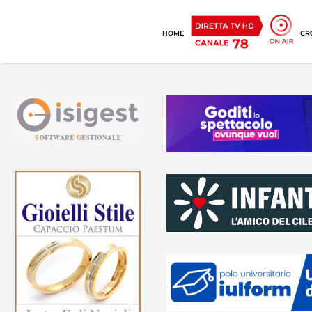
HOME
CR