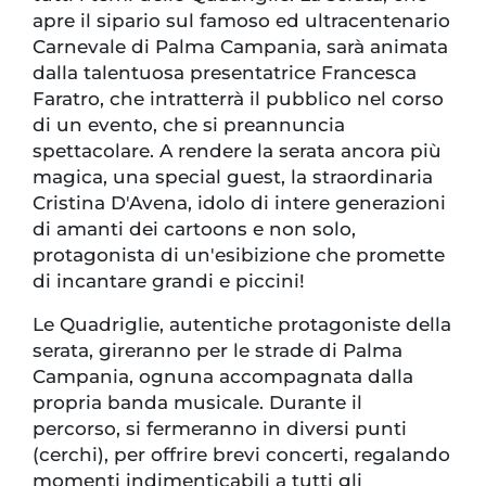
apre il sipario sul famoso ed ultracentenario
Carnevale di Palma Campania, sarà animata
dalla talentuosa presentatrice Francesca
Faratro, che intratterrà il pubblico nel corso
di un evento, che si preannuncia
spettacolare. A rendere la serata ancora più
magica, una special guest, la straordinaria
Cristina D'Avena, idolo di intere generazioni
di amanti dei cartoons e non solo,
protagonista di un'esibizione che promette
di incantare grandi e piccini!
Le Quadriglie, autentiche protagoniste della
serata, gireranno per le strade di Palma
Campania, ognuna accompagnata dalla
propria banda musicale. Durante il
percorso, si fermeranno in diversi punti
(cerchi), per offrire brevi concerti, regalando
momenti indimenticabili a tutti gli