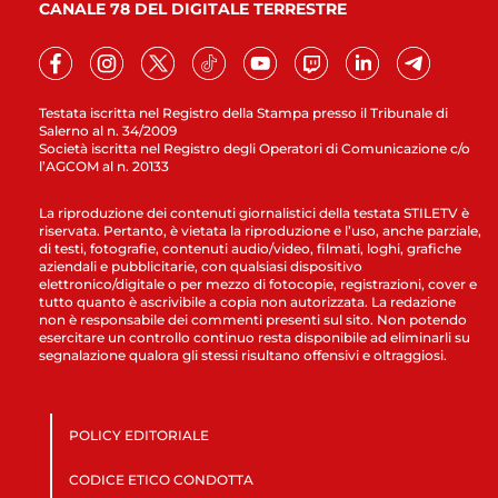
CANALE 78 DEL DIGITALE TERRESTRE
Testata iscritta nel Registro della Stampa presso il Tribunale di
Salerno al n. 34/2009
Società iscritta nel Registro degli Operatori di Comunicazione c/o
l’AGCOM al n. 20133
La riproduzione dei contenuti giornalistici della testata STILETV è
riservata. Pertanto, è vietata la riproduzione e l’uso, anche parziale,
di testi, fotografie, contenuti audio/video, filmati, loghi, grafiche
aziendali e pubblicitarie, con qualsiasi dispositivo
elettronico/digitale o per mezzo di fotocopie, registrazioni, cover e
tutto quanto è ascrivibile a copia non autorizzata. La redazione
non è responsabile dei commenti presenti sul sito. Non potendo
esercitare un controllo continuo resta disponibile ad eliminarli su
segnalazione qualora gli stessi risultano offensivi e oltraggiosi.
POLICY EDITORIALE
CODICE ETICO CONDOTTA