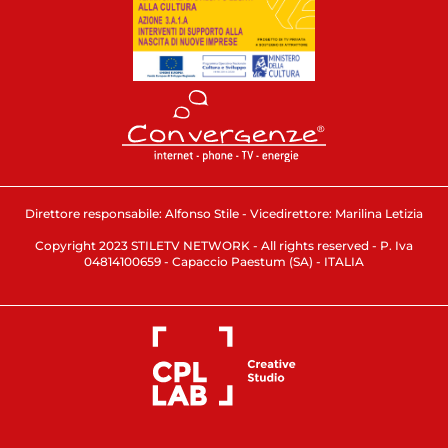
Direttore responsabile: Alfonso Stile - Vicedirettore: Marilina Letizia
Copyright 2023 STILETV NETWORK - All rights reserved - P. Iva
04814100659 - Capaccio Paestum (SA) - ITALIA