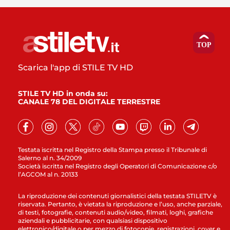
Scarica l'app di STILE TV HD
STILE TV HD in onda su:
CANALE 78 DEL DIGITALE TERRESTRE
Testata iscritta nel Registro della Stampa presso il Tribunale di
Salerno al n. 34/2009
Società iscritta nel Registro degli Operatori di Comunicazione c/o
l’AGCOM al n. 20133
La riproduzione dei contenuti giornalistici della testata STILETV è
riservata. Pertanto, è vietata la riproduzione e l’uso, anche parziale,
di testi, fotografie, contenuti audio/video, filmati, loghi, grafiche
aziendali e pubblicitarie, con qualsiasi dispositivo
elettronico/digitale o per mezzo di fotocopie, registrazioni, cover e