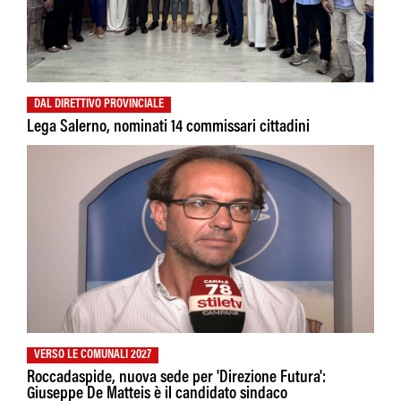
DAL DIRETTIVO PROVINCIALE
Lega Salerno, nominati 14 commissari cittadini
VERSO LE COMUNALI 2027
Roccadaspide, nuova sede per 'Direzione Futura':
Giuseppe De Matteis è il candidato sindaco