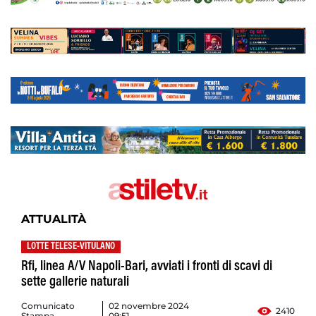
ATTUALITÀ
LOTTE TELESE-VITULANO
Rfi, linea A/V Napoli-Bari, avviati i fronti di scavi di
sette gallerie naturali
Comunicato
02 novembre 2024
2410
Stampa
09:51