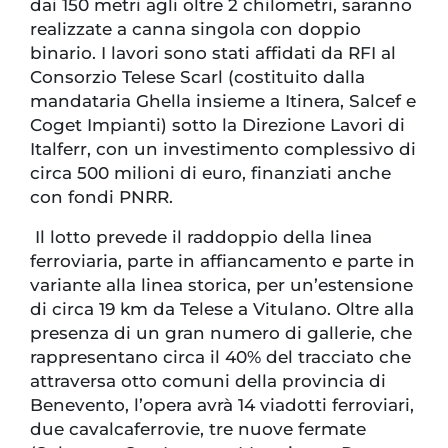
dai 150 metri agli oltre 2 chilometri, saranno
realizzate a canna singola con doppio
binario. I lavori sono stati affidati da RFI al
Consorzio Telese Scarl (costituito dalla
mandataria Ghella insieme a Itinera, Salcef e
Coget Impianti) sotto la Direzione Lavori di
Italferr, con un investimento complessivo di
circa 500 milioni di euro, finanziati anche
con fondi PNRR.
Il lotto prevede il raddoppio della linea
ferroviaria, parte in affiancamento e parte in
variante alla linea storica, per un’estensione
di circa 19 km da Telese a Vitulano. Oltre alla
presenza di un gran numero di gallerie, che
rappresentano circa il 40% del tracciato che
attraversa otto comuni della provincia di
Benevento, l’opera avrà 14 viadotti ferroviari,
due cavalcaferrovie, tre nuove fermate