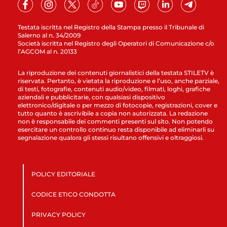
Testata iscritta nel Registro della Stampa presso il Tribunale di
Salerno al n. 34/2009
Società iscritta nel Registro degli Operatori di Comunicazione c/o
l’AGCOM al n. 20133
La riproduzione dei contenuti giornalistici della testata STILETV è
riservata. Pertanto, è vietata la riproduzione e l’uso, anche parziale,
di testi, fotografie, contenuti audio/video, filmati, loghi, grafiche
aziendali e pubblicitarie, con qualsiasi dispositivo
elettronico/digitale o per mezzo di fotocopie, registrazioni, cover e
tutto quanto è ascrivibile a copia non autorizzata. La redazione
non è responsabile dei commenti presenti sul sito. Non potendo
esercitare un controllo continuo resta disponibile ad eliminarli su
segnalazione qualora gli stessi risultano offensivi e oltraggiosi.
POLICY EDITORIALE
CODICE ETICO CONDOTTA
PRIVACY POLICY