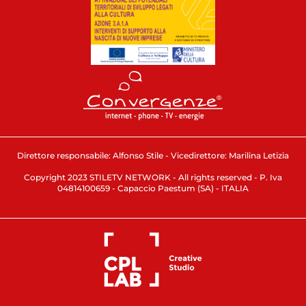
Direttore responsabile: Alfonso Stile - Vicedirettore: Marilina Letizia
Copyright 2023 STILETV NETWORK - All rights reserved - P. Iva
04814100659 - Capaccio Paestum (SA) - ITALIA