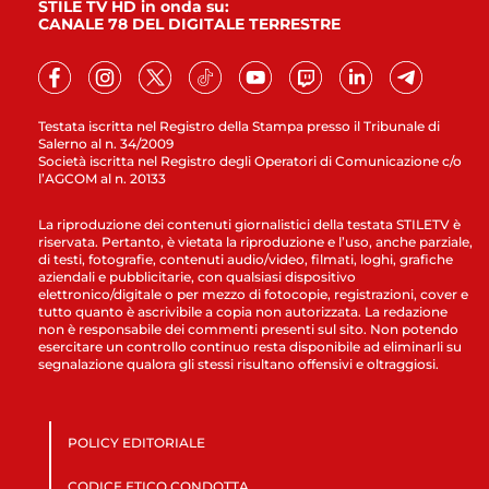
STILE TV HD in onda su:
CANALE 78 DEL DIGITALE TERRESTRE
Testata iscritta nel Registro della Stampa presso il Tribunale di
Salerno al n. 34/2009
Società iscritta nel Registro degli Operatori di Comunicazione c/o
l’AGCOM al n. 20133
La riproduzione dei contenuti giornalistici della testata STILETV è
riservata. Pertanto, è vietata la riproduzione e l’uso, anche parziale,
di testi, fotografie, contenuti audio/video, filmati, loghi, grafiche
aziendali e pubblicitarie, con qualsiasi dispositivo
elettronico/digitale o per mezzo di fotocopie, registrazioni, cover e
tutto quanto è ascrivibile a copia non autorizzata. La redazione
non è responsabile dei commenti presenti sul sito. Non potendo
esercitare un controllo continuo resta disponibile ad eliminarli su
segnalazione qualora gli stessi risultano offensivi e oltraggiosi.
POLICY EDITORIALE
CODICE ETICO CONDOTTA