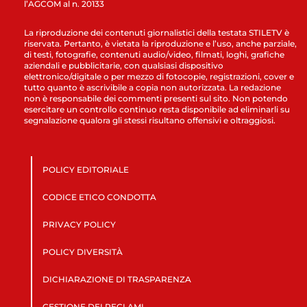
l’AGCOM al n. 20133
La riproduzione dei contenuti giornalistici della testata STILETV è
riservata. Pertanto, è vietata la riproduzione e l’uso, anche parziale,
di testi, fotografie, contenuti audio/video, filmati, loghi, grafiche
aziendali e pubblicitarie, con qualsiasi dispositivo
elettronico/digitale o per mezzo di fotocopie, registrazioni, cover e
tutto quanto è ascrivibile a copia non autorizzata. La redazione
non è responsabile dei commenti presenti sul sito. Non potendo
esercitare un controllo continuo resta disponibile ad eliminarli su
segnalazione qualora gli stessi risultano offensivi e oltraggiosi.
POLICY EDITORIALE
CODICE ETICO CONDOTTA
PRIVACY POLICY
POLICY DIVERSITÀ
DICHIARAZIONE DI TRASPARENZA
GESTIONE DEI RECLAMI