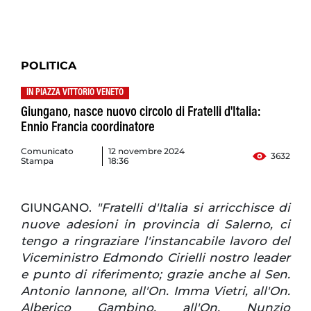
POLITICA
IN PIAZZA VITTORIO VENETO
Giungano, nasce nuovo circolo di Fratelli d'Italia:
Ennio Francia coordinatore
Comunicato
12 novembre 2024
3632
Stampa
18:36
GIUNGANO.
"Fratelli d'Italia si arricchisce di
nuove adesioni in provincia di Salerno, ci
tengo a ringraziare l'instancabile lavoro del
Viceministro Edmondo Cirielli nostro leader
e punto di riferimento; grazie anche al Sen.
Antonio lannone, all'On. Imma Vietri, all'On.
Alberico Gambino, all'On. Nunzio