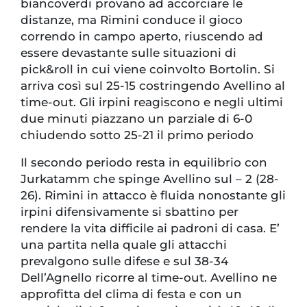
biancoverdi provano ad accorciare le
distanze, ma Rimini conduce il gioco
correndo in campo aperto, riuscendo ad
essere devastante sulle situazioni di
pick&roll in cui viene coinvolto Bortolin. Si
arriva così sul 25-15 costringendo Avellino al
time-out. Gli irpini reagiscono e negli ultimi
due minuti piazzano un parziale di 6-0
chiudendo sotto 25-21 il primo periodo
Il secondo periodo resta in equilibrio con
Jurkatamm che spinge Avellino sul – 2 (28-
26). Rimini in attacco è fluida nonostante gli
irpini difensivamente si sbattino per
rendere la vita difficile ai padroni di casa. E’
una partita nella quale gli attacchi
prevalgono sulle difese e sul 38-34
Dell’Agnello ricorre al time-out. Avellino ne
approfitta del clima di festa e con un