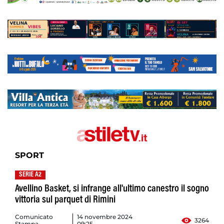
SPORT
SERIE A2
Avellino Basket, si infrange all'ultimo canestro il sogno
vittoria sul parquet di Rimini
Comunicato
14 novembre 2024
3264
Stampa
09:25