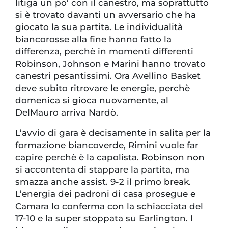
litiga un po’ con il canestro, ma soprattutto
si è trovato davanti un avversario che ha
giocato la sua partita. Le individualità
biancorosse alla fine hanno fatto la
differenza, perchè in momenti differenti
Robinson, Johnson e Marini hanno trovato
canestri pesantissimi. Ora Avellino Basket
deve subito ritrovare le energie, perchè
domenica si gioca nuovamente, al
DelMauro arriva Nardò.
L’avvio di gara è decisamente in salita per la
formazione biancoverde, Rimini vuole far
capire perchè è la capolista. Robinson non
si accontenta di stappare la partita, ma
smazza anche assist. 9-2 il primo break.
L’energia dei padroni di casa prosegue e
Camara lo conferma con la schiacciata del
17-10 e la super stoppata su Earlington. I