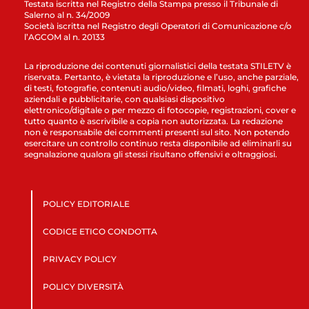
Testata iscritta nel Registro della Stampa presso il Tribunale di
Salerno al n. 34/2009
Società iscritta nel Registro degli Operatori di Comunicazione c/o
l’AGCOM al n. 20133
La riproduzione dei contenuti giornalistici della testata STILETV è
riservata. Pertanto, è vietata la riproduzione e l’uso, anche parziale,
di testi, fotografie, contenuti audio/video, filmati, loghi, grafiche
aziendali e pubblicitarie, con qualsiasi dispositivo
elettronico/digitale o per mezzo di fotocopie, registrazioni, cover e
tutto quanto è ascrivibile a copia non autorizzata. La redazione
non è responsabile dei commenti presenti sul sito. Non potendo
esercitare un controllo continuo resta disponibile ad eliminarli su
segnalazione qualora gli stessi risultano offensivi e oltraggiosi.
POLICY EDITORIALE
CODICE ETICO CONDOTTA
PRIVACY POLICY
POLICY DIVERSITÀ