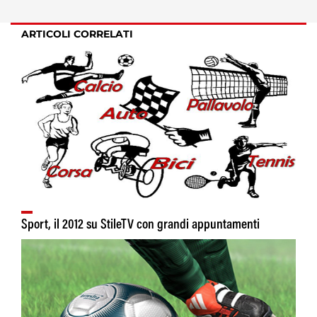
ARTICOLI CORRELATI
Sport, il 2012 su StileTV con grandi appuntamenti