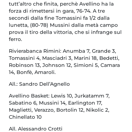
tutt’altro che finita, perchè Avellino ha la
forza di rimettersi in gara, 76-74. A tre
secondi dalla fine Tomassini fa 1/2 dalla
lunetta, (80-78) Mussini dalla metà campo
prova il tiro della vittoria, che si infrange sul
ferro.
Rivierabanca Rimini: Anumba 7, Grande 3,
Tomassini 4, Masciadri 3, Marini 18, Bedetti,
Robinson 13, Johnson 12, Simioni 5, Camara
14, Bonfè, Amaroli.
All.: Sandro Dell’Agnello
Avellino Basket: Lewis 10, Jurkatamm 7,
Sabatino 6, Mussini 14, Earlington 17,
Maglietti, Verazzo, Bortolin 12, Nikolic 2,
Chinellato 10
All. Alessandro Crotti