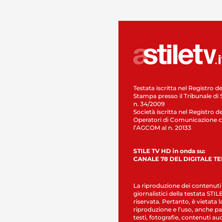
Testata iscritta nel Registro de
Stampa presso il Tribunale di 
n. 34/2009
Società iscritta nel Registro de
Operatori di Comunicazione c
l’AGCOM al n. 20133
STILE TV HD in onda su:
CANALE 78 DEL DIGITALE T
La riproduzione dei contenuti
giornalistici della testata STI
riservata. Pertanto, è vietata l
riproduzione e l’uso, anche par
testi, fotografie, contenuti au