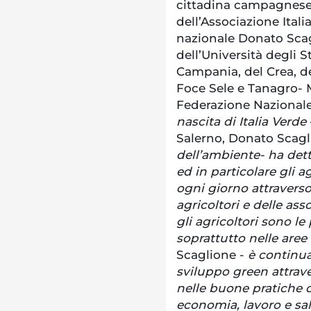
cittadina campagnese,
dell’Associazione Itali
nazionale Donato Sca
dell’Università degli S
Campania, del Crea, de
Foce Sele e Tanagro- M
Federazione Nazionale
nascita di Italia Verde
Salerno, Donato Scag
dell’ambiente- ha det
ed in particolare gli a
ogni giorno attraverso 
agricoltori e delle as
gli agricoltori sono le
soprattutto nelle aree 
Scaglione -
è continua
sviluppo green attrave
nelle buone pratiche d
economia, lavoro e sal