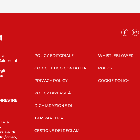
lla
POLICY EDITORIALE
WHISTLEBLOWER
Salerno al
CODICE ETICO CONDOTTA
POLICY
gli
/o
PRIVACY POLICY
COOKIE POLICY
POLICY DIVERSITÀ
ERRESTRE
DICHIARAZIONE DI
TRASPARENZA
LETV è
a
GESTIONE DEI RECLAMI
ziale, di
dio/video,