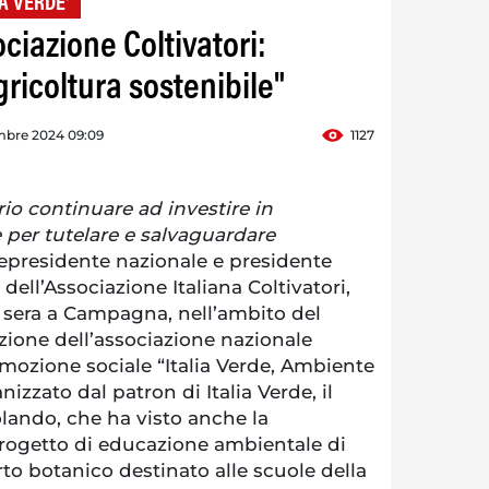
A VERDE'
iazione Coltivatori:
gricoltura sostenibile"
mbre 2024 09:09
1127
io continuare ad investire in
e per tutelare e salvaguardare
icepresidente nazionale e presidente
 dell’Associazione Italiana Coltivatori,
i sera a Campagna, nell’ambito del
ione dell’associazione nazionale
mozione sociale “Italia Verde, Ambiente
izzato dal patron di Italia Verde, il
lando, che ha visto anche la
rogetto di educazione ambientale di
to botanico destinato alle scuole della