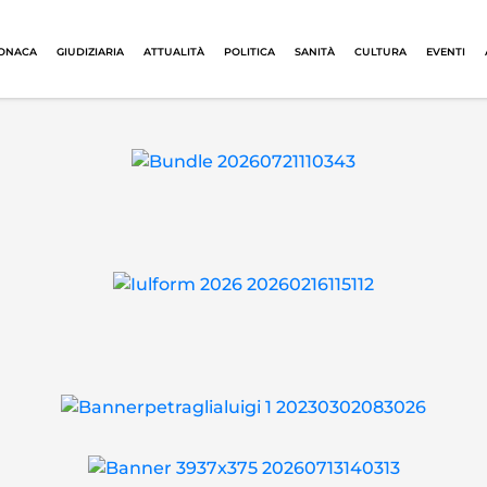
ONACA
GIUDIZIARIA
ATTUALITÀ
POLITICA
SANITÀ
CULTURA
EVENTI