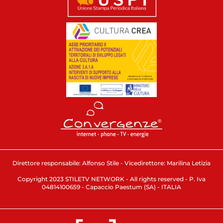
Direttore responsabile: Alfonso Stile - Vicedirettore: Marilina Letizia
Copyright 2023 STILETV NETWORK - All rights reserved - P. Iva
04814100659 - Capaccio Paestum (SA) - ITALIA