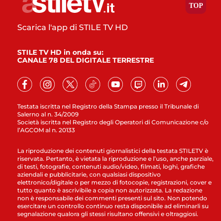
Scarica l'app di STILE TV HD
STILE TV HD in onda su:
CANALE 78 DEL DIGITALE TERRESTRE
Testata iscritta nel Registro della Stampa presso il Tribunale di
Salerno al n. 34/2009
Società iscritta nel Registro degli Operatori di Comunicazione c/o
l’AGCOM al n. 20133
La riproduzione dei contenuti giornalistici della testata STILETV è
riservata. Pertanto, è vietata la riproduzione e l’uso, anche parziale,
di testi, fotografie, contenuti audio/video, filmati, loghi, grafiche
aziendali e pubblicitarie, con qualsiasi dispositivo
elettronico/digitale o per mezzo di fotocopie, registrazioni, cover e
tutto quanto è ascrivibile a copia non autorizzata. La redazione
non è responsabile dei commenti presenti sul sito. Non potendo
esercitare un controllo continuo resta disponibile ad eliminarli su
segnalazione qualora gli stessi risultano offensivi e oltraggiosi.