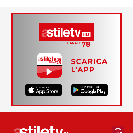
SCARICA
L’APP