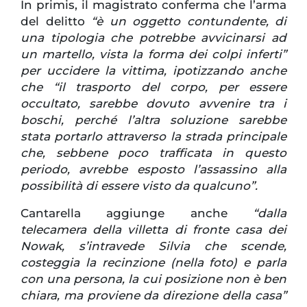
In primis, il magistrato conferma che l’arma
del delitto
“è un oggetto contundente, di
una tipologia che potrebbe avvicinarsi ad
un martello, vista la forma dei colpi inferti”
per uccidere la vittima, ipotizzando anche
che “il trasporto del corpo, per essere
occultato, sarebbe dovuto avvenire tra i
boschi, perché l’altra soluzione sarebbe
stata portarlo attraverso la strada principale
che, sebbene poco trafficata in questo
periodo, avrebbe esposto l’assassino alla
possibilità di essere visto da qualcuno”.
Cantarella aggiunge anche
“dalla
telecamera della villetta di fronte casa dei
Nowak, s’intravede Silvia che scende,
costeggia la recinzione (nella foto) e parla
con una persona, la cui posizione non è ben
chiara, ma proviene da direzione della casa”