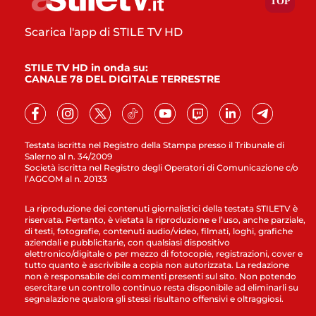
Scarica l'app di STILE TV HD
STILE TV HD in onda su:
CANALE 78 DEL DIGITALE TERRESTRE
Testata iscritta nel Registro della Stampa presso il Tribunale di
Salerno al n. 34/2009
Società iscritta nel Registro degli Operatori di Comunicazione c/o
l’AGCOM al n. 20133
La riproduzione dei contenuti giornalistici della testata STILETV è
riservata. Pertanto, è vietata la riproduzione e l’uso, anche parziale,
di testi, fotografie, contenuti audio/video, filmati, loghi, grafiche
aziendali e pubblicitarie, con qualsiasi dispositivo
elettronico/digitale o per mezzo di fotocopie, registrazioni, cover e
tutto quanto è ascrivibile a copia non autorizzata. La redazione
non è responsabile dei commenti presenti sul sito. Non potendo
esercitare un controllo continuo resta disponibile ad eliminarli su
segnalazione qualora gli stessi risultano offensivi e oltraggiosi.