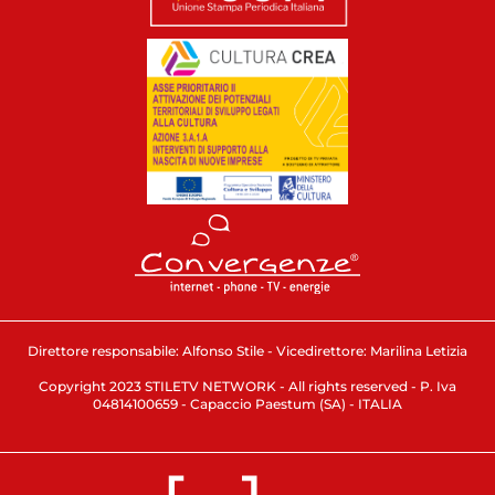
Direttore responsabile: Alfonso Stile - Vicedirettore: Marilina Letizia
Copyright 2023 STILETV NETWORK - All rights reserved - P. Iva
04814100659 - Capaccio Paestum (SA) - ITALIA