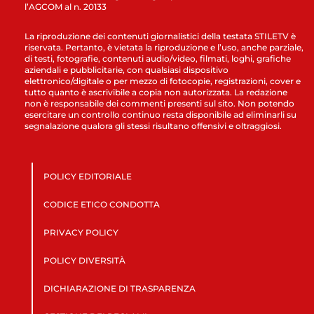
l’AGCOM al n. 20133
La riproduzione dei contenuti giornalistici della testata STILETV è
riservata. Pertanto, è vietata la riproduzione e l’uso, anche parziale,
di testi, fotografie, contenuti audio/video, filmati, loghi, grafiche
aziendali e pubblicitarie, con qualsiasi dispositivo
elettronico/digitale o per mezzo di fotocopie, registrazioni, cover e
tutto quanto è ascrivibile a copia non autorizzata. La redazione
non è responsabile dei commenti presenti sul sito. Non potendo
esercitare un controllo continuo resta disponibile ad eliminarli su
segnalazione qualora gli stessi risultano offensivi e oltraggiosi.
POLICY EDITORIALE
CODICE ETICO CONDOTTA
PRIVACY POLICY
POLICY DIVERSITÀ
DICHIARAZIONE DI TRASPARENZA