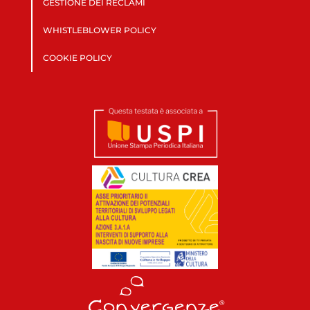
GESTIONE DEI RECLAMI
WHISTLEBLOWER POLICY
COOKIE POLICY