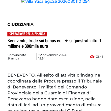
GIUDIZIARIA
OPERAZIONE DELLA FINANZA
Benevento, frode sui bonus edilizi: sequestrati oltre 1
milione e 300mila euro
Comunicato
22 novembre 2024
3548
Stampa
15:54
BENEVENTO. All'esito di attività d'indagine
coordinata dalla Procura presso il Tribunale
di Benevento, i militari del Comando
Provinciale della Guardia di Finanza di
Benevento hanno dato esecuzione, nella
data di ieri, ad un provvedimento di misura
cautelare reale, emesso dal GIP del