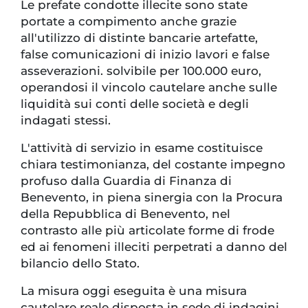
Le prefate condotte illecite sono state
portate a compimento anche grazie
all'utilizzo di distinte bancarie artefatte,
false comunicazioni di inizio lavori e false
asseverazioni. solvibile per 100.000 euro,
operandosi il vincolo cautelare anche sulle
liquidità sui conti delle società e degli
indagati stessi.
L'attività di servizio in esame costituisce
chiara testimonianza, del costante impegno
profuso dalla Guardia di Finanza di
Benevento, in piena sinergia con la Procura
della Repubblica di Benevento, nel
contrasto alle più articolate forme di frode
ed ai fenomeni illeciti perpetrati a danno del
bilancio dello Stato.
La misura oggi eseguita è una misura
cautelare reale disposta in sede di indagini