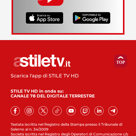
Scarica l'app di STILE TV HD
STILE TV HD in onda su:
CANALE 78 DEL DIGITALE TERRESTRE
Testata iscritta nel Registro della Stampa presso il Tribunale di
Salerno al n. 34/2009
Società iscritta nel Registro degli Operatori di Comunicazione c/o