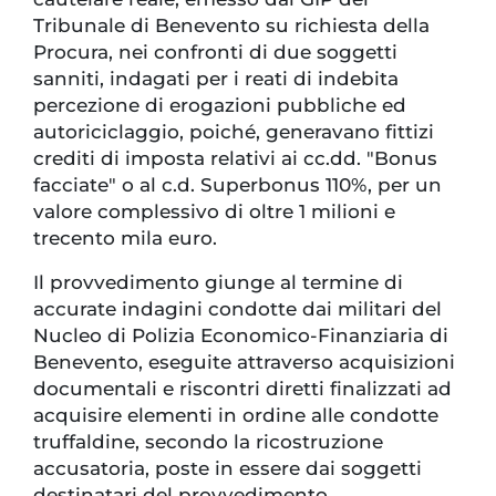
Tribunale di Benevento su richiesta della
Procura, nei confronti di due soggetti
sanniti, indagati per i reati di indebita
percezione di erogazioni pubbliche ed
autoriciclaggio, poiché, generavano fittizi
crediti di imposta relativi ai cc.dd. "Bonus
facciate" o al c.d. Superbonus 110%, per un
valore complessivo di oltre 1 milioni e
trecento mila euro.
Il provvedimento giunge al termine di
accurate indagini condotte dai militari del
Nucleo di Polizia Economico-Finanziaria di
Benevento, eseguite attraverso acquisizioni
documentali e riscontri diretti finalizzati ad
acquisire elementi in ordine alle condotte
truffaldine, secondo la ricostruzione
accusatoria, poste in essere dai soggetti
destinatari del provvedimento.