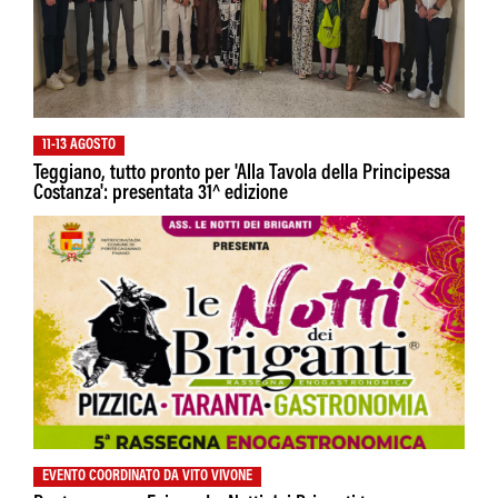
11-13 AGOSTO
Teggiano, tutto pronto per 'Alla Tavola della Principessa
Costanza': presentata 31^ edizione
EVENTO COORDINATO DA VITO VIVONE