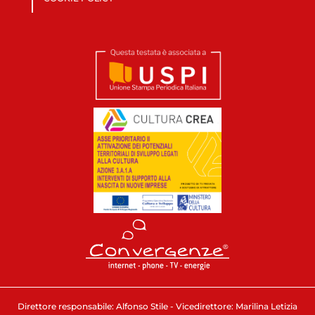
Direttore responsabile: Alfonso Stile - Vicedirettore: Marilina Letizia