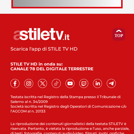
Scarica l'app di STILE TV HD
STILE TV HD in onda su:
CANALE 78 DEL DIGITALE TERRESTRE
Testata iscritta nel Registro della Stampa presso il Tribunale di
Salerno al n. 34/2009
Società iscritta nel Registro degli Operatori di Comunicazione c/o
l’AGCOM al n. 20133
La riproduzione dei contenuti giornalistici della testata STILETV è
riservata. Pertanto, è vietata la riproduzione e l’uso, anche parziale,
di testi, fotografie, contenuti audio/video, filmati, loghi, grafiche