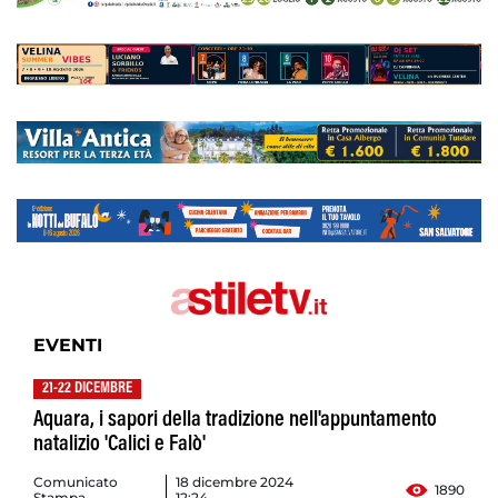
EVENTI
21-22 DICEMBRE
Aquara, i sapori della tradizione nell'appuntamento
natalizio 'Calici e Falò'
Comunicato
18 dicembre 2024
1890
Stampa
12:24