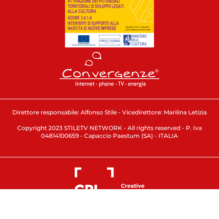
Direttore responsabile: Alfonso Stile - Vicedirettore: Marilina Letizia
Copyright 2023 STILETV NETWORK - All rights reserved - P. Iva
04814100659 - Capaccio Paestum (SA) - ITALIA