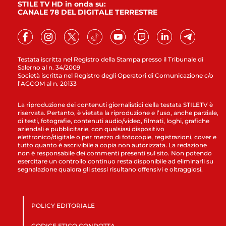
STILE TV HD in onda su:
CANALE 78 DEL DIGITALE TERRESTRE
Testata iscritta nel Registro della Stampa presso il Tribunale di
Salerno al n. 34/2009
Società iscritta nel Registro degli Operatori di Comunicazione c/o
l’AGCOM al n. 20133
La riproduzione dei contenuti giornalistici della testata STILETV è
riservata. Pertanto, è vietata la riproduzione e l’uso, anche parziale,
di testi, fotografie, contenuti audio/video, filmati, loghi, grafiche
aziendali e pubblicitarie, con qualsiasi dispositivo
elettronico/digitale o per mezzo di fotocopie, registrazioni, cover e
tutto quanto è ascrivibile a copia non autorizzata. La redazione
non è responsabile dei commenti presenti sul sito. Non potendo
esercitare un controllo continuo resta disponibile ad eliminarli su
segnalazione qualora gli stessi risultano offensivi e oltraggiosi.
POLICY EDITORIALE
CODICE ETICO CONDOTTA