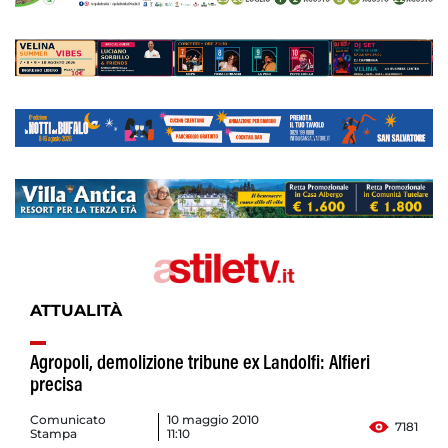
ATTUALITÀ
Agropoli, demolizione tribune ex Landolfi: Alfieri
precisa
Comunicato
10 maggio 2010
7181
Stampa
11:10