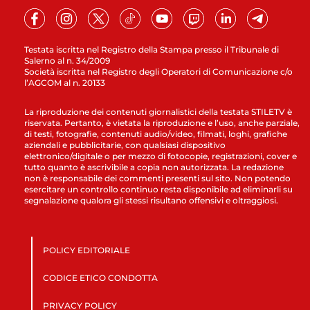
Testata iscritta nel Registro della Stampa presso il Tribunale di
Salerno al n. 34/2009
Società iscritta nel Registro degli Operatori di Comunicazione c/o
l’AGCOM al n. 20133
La riproduzione dei contenuti giornalistici della testata STILETV è
riservata. Pertanto, è vietata la riproduzione e l’uso, anche parziale,
di testi, fotografie, contenuti audio/video, filmati, loghi, grafiche
aziendali e pubblicitarie, con qualsiasi dispositivo
elettronico/digitale o per mezzo di fotocopie, registrazioni, cover e
tutto quanto è ascrivibile a copia non autorizzata. La redazione
non è responsabile dei commenti presenti sul sito. Non potendo
esercitare un controllo continuo resta disponibile ad eliminarli su
segnalazione qualora gli stessi risultano offensivi e oltraggiosi.
POLICY EDITORIALE
CODICE ETICO CONDOTTA
PRIVACY POLICY