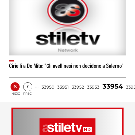
Cirielli a De Mita: "Gli avellinesi non decidono a Salerno"
«
‹
33954
…
33950
33951
33952
33953
339
INIZIO
PREC.