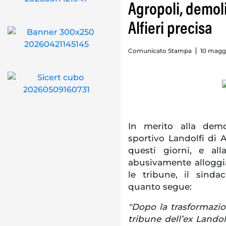
Agropoli, demoli
Alfieri precisa
Comunicato Stampa
10 maggi
In merito alla demo
sportivo Landolfi di A
questi giorni, e al
abusivamente alloggia
le tribune, il sind
quanto segue:
"Dopo la trasformazio
tribune dell’ex Landol