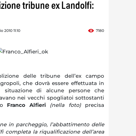
zione tribune ex Landolfi:
o 2010 11:10
7180
lizione delle tribune dell’ex campo
gropoli, che dovrà essere effettuata in
la situazione di alcune persone che
vano nei vecchi spogliatoi sottostanti
aco
Franco Alfieri
(nella foto)
precisa
ne in parcheggio, l’abbattimento delle
fi completa la riqualificazione dell’area