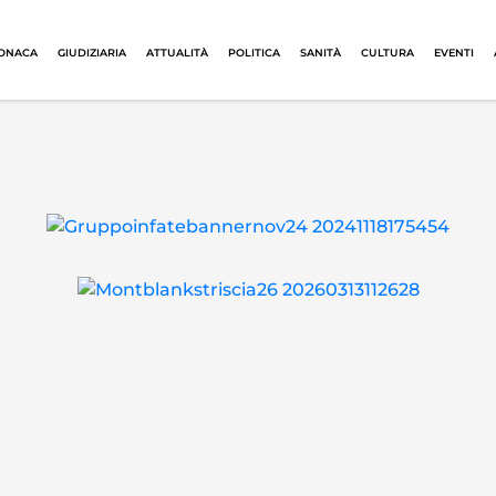
ONACA
GIUDIZIARIA
ATTUALITÀ
POLITICA
SANITÀ
CULTURA
EVENTI