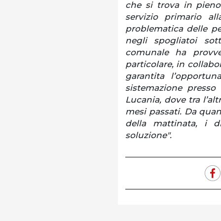
che si trova in pien
servizio primario a
problematica delle p
negli spogliatoi sot
comunale ha provve
particolare, in collabo
garantita l’opportu
sistemazione presso 
Lucania, dove tra l’alt
mesi passati. Da quan
della mattinata, i di
soluzione".