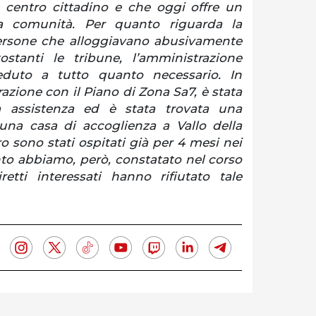
o centro cittadino e che oggi offre un
lla comunità. Per quanto riguarda la
ersone che alloggiavano abusivamente
tostanti le tribune, l’amministrazione
duto a tutto quanto necessario. In
razione con il Piano di Zona Sa7, è stata
na assistenza ed è stata trovata una
una casa di accoglienza a Vallo della
ro sono stati ospitati già per 4 mesi nei
to abbiamo, però, constatato nel corso
retti interessati hanno rifiutato tale