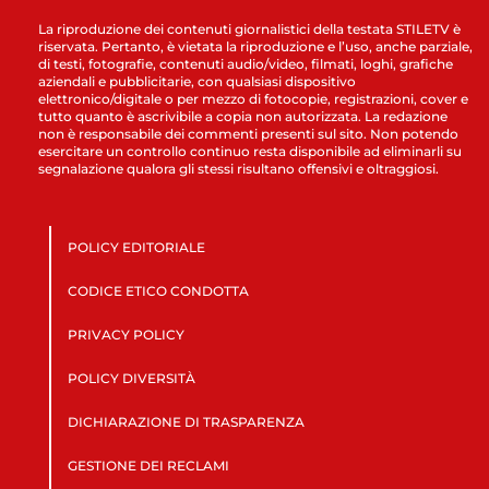
La riproduzione dei contenuti giornalistici della testata STILETV è
riservata. Pertanto, è vietata la riproduzione e l’uso, anche parziale,
di testi, fotografie, contenuti audio/video, filmati, loghi, grafiche
aziendali e pubblicitarie, con qualsiasi dispositivo
elettronico/digitale o per mezzo di fotocopie, registrazioni, cover e
tutto quanto è ascrivibile a copia non autorizzata. La redazione
non è responsabile dei commenti presenti sul sito. Non potendo
esercitare un controllo continuo resta disponibile ad eliminarli su
segnalazione qualora gli stessi risultano offensivi e oltraggiosi.
POLICY EDITORIALE
CODICE ETICO CONDOTTA
PRIVACY POLICY
POLICY DIVERSITÀ
DICHIARAZIONE DI TRASPARENZA
GESTIONE DEI RECLAMI