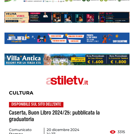
CULTURA
DISPONIBILE SUL SITO DELL'ENTE
Caserta, Buon Libro 2024/25: pubblicata la
graduatoria
Comunicato
20 dicembre 2024
3315
Stampa
14:27