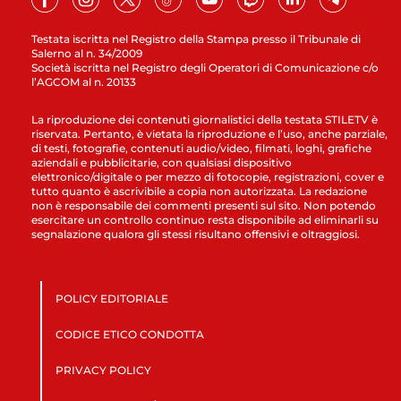
Testata iscritta nel Registro della Stampa presso il Tribunale di
Salerno al n. 34/2009
Società iscritta nel Registro degli Operatori di Comunicazione c/o
l’AGCOM al n. 20133
La riproduzione dei contenuti giornalistici della testata STILETV è
riservata. Pertanto, è vietata la riproduzione e l’uso, anche parziale,
di testi, fotografie, contenuti audio/video, filmati, loghi, grafiche
aziendali e pubblicitarie, con qualsiasi dispositivo
elettronico/digitale o per mezzo di fotocopie, registrazioni, cover e
tutto quanto è ascrivibile a copia non autorizzata. La redazione
non è responsabile dei commenti presenti sul sito. Non potendo
esercitare un controllo continuo resta disponibile ad eliminarli su
segnalazione qualora gli stessi risultano offensivi e oltraggiosi.
POLICY EDITORIALE
CODICE ETICO CONDOTTA
PRIVACY POLICY