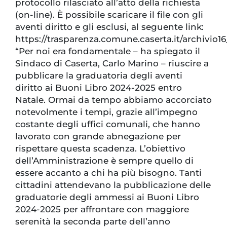
protocollo rilasciato all’atto della richiesta
(on-line). È possibile scaricare il file con gli
aventi diritto e gli esclusi, al seguente link:
https://trasparenza.comune.caserta.it/archivio
“Per noi era fondamentale – ha spiegato il
Sindaco di Caserta, Carlo Marino – riuscire a
pubblicare la graduatoria degli aventi
diritto ai Buoni Libro 2024-2025 entro
Natale. Ormai da tempo abbiamo accorciato
notevolmente i tempi, grazie all’impegno
costante degli uffici comunali, che hanno
lavorato con grande abnegazione per
rispettare questa scadenza. L’obiettivo
dell’Amministrazione è sempre quello di
essere accanto a chi ha più bisogno. Tanti
cittadini attendevano la pubblicazione delle
graduatorie degli ammessi ai Buoni Libro
2024-2025 per affrontare con maggiore
serenità la seconda parte dell’anno