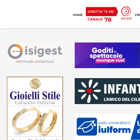
HOME
CR