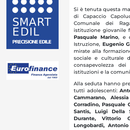
Si è tenuta questa mat
di Capaccio Capolu
Comunale dei Rag
istituzione giovanile
Pasquale Marino
, e 
Istruzione,
Eugenio G
mirate alla formazion
sociale e culturale d
consapevolezza dei 
istituzioni e la comuni
Alla seduta hanno pre
tutti adolescenti:
Ant
Cammarano, Alessia 
Corradino, Pasquale C
Santis, Luigi Della
Durante, Vittorio 
Longobardi, Antonio