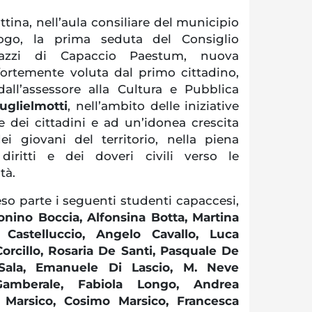
tina, nell’aula consiliare del municipio
ogo, la prima seduta del Consiglio
azzi di Capaccio Paestum, nuova
 fortemente voluta dal primo cittadino,
dall’assessore alla Cultura e Pubblica
uglielmotti
, nell’ambito delle iniziative
e dei cittadini e ad un’idonea crescita
ei giovani del territorio, nella piena
diritti e dei doveri civili verso le
tà.
so parte i seguenti studenti capaccesi,
onino Boccia, Alfonsina Botta, Martina
Castelluccio, Angelo Cavallo, Luca
orcillo, Rosaria De Santi, Pasquale De
 Sala, Emanuele Di Lascio, M. Neve
Gamberale, Fabiola Longo, Andrea
 Marsico, Cosimo Marsico, Francesca